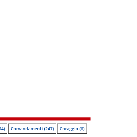
54)
Comandamenti
(247)
Coraggio
(6)