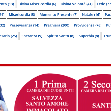
ento
(13)
Divina Misericordia
(6)
Divina Volontà
(41)
Fede
(77
24)
Misericordia
(5)
Momento Presente
(7)
Natale
(16)
Pac
32)
Perseveranza
(14)
Preghiera
(200)
Provvidenza
(76)
Pu
osario
(25)
Speranza
(9)
Spirito Santo
(8)
Superbia
(8)
Tru