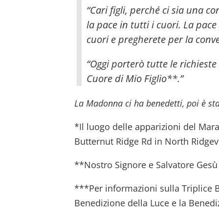
“Cari figli, perché ci sia una 
la pace in tutti i cuori. La pa
cuori e pregherete per la conv
“Oggi porterò tutte le richieste
Cuore di Mio Figlio**.”
La Madonna ci ha benedetti, poi è sta
*Il luogo delle apparizioni del Mar
Butternut Ridge Rd in North Ridgev
**Nostro Signore e Salvatore Gesù 
***Per informazioni sulla Triplice 
Benedizione della Luce e la Benedi