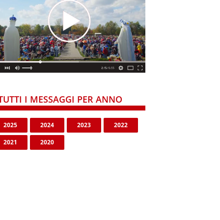
TUTTI I MESSAGGI PER ANNO
2025
2024
2023
2022
2021
2020