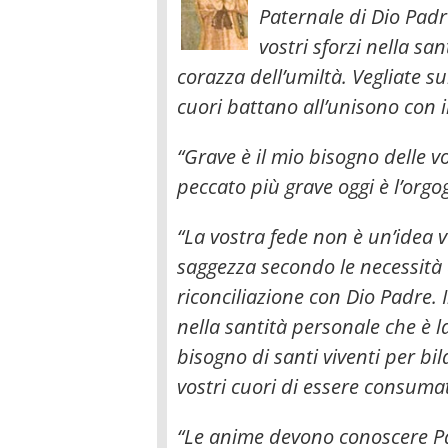
Paternale di Dio Padre
vostri sforzi nella sa
corazza dell’umiltà. Vegliate su
cuori battano all’unisono con i
“Grave è il mio bisogno delle vo
peccato più grave oggi è l’orgog
“La vostra fede non è un’idea
saggezza secondo le necessità d
riconciliazione con Dio Padre. 
nella santità personale che è l
bisogno di santi viventi per bil
vostri cuori di essere consumat
“Le anime devono conoscere Pa