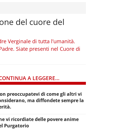
ione del cuore del
dre Verginale di tutta l’umanità.
Padre. Siate presenti nel Cuore di
CONTINUA A LEGGERE...
on preoccupatevi di come gli altri vi
onsiderano, ma diffondete sempre la
erità.
he vi ricordiate delle povere anime
el Purgatorio