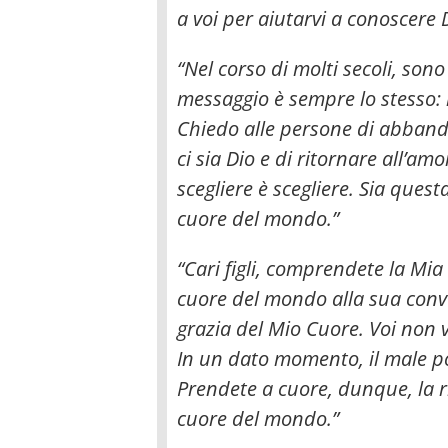
a voi per aiutarvi a conoscere 
“Nel corso di molti secoli, sono
messaggio è sempre lo stesso: l
Chiedo alle persone di abband
ci sia Dio e di ritornare all’am
scegliere è scegliere. Sia ques
cuore del mondo.”
“Cari figli, comprendete la Mi
cuore del mondo alla sua conve
grazia del Mio Cuore. Voi non 
In un dato momento, il male p
Prendete a cuore, dunque, la r
cuore del mondo.”