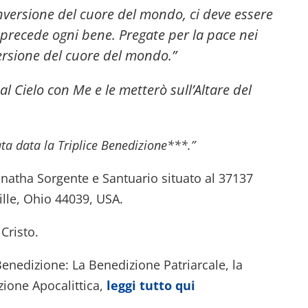
conversione del cuore del mondo, ci deve essere
ce precede ogni bene. Pregate per la pace nei
ersione del cuore del mondo.”
 al Cielo con Me e le metterò sull’Altare del
ta data la Triplice Benedizione***.”
anatha Sorgente e Santuario situato al 37137
ille, Ohio 44039, USA.
Cristo.
Benedizione: La Benedizione Patriarcale, la
zione Apocalittica,
leggi tutto qui