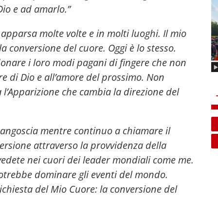
Dio e ad amarlo.”
 apparsa molte volte e in molti luoghi. Il mio
a conversione del cuore. Oggi è lo stesso.
onare i loro modi pagani di fingere che non
ore di Dio e all’amore del prossimo. Non
ta l’Apparizione che cambia la direzione del
a angoscia mentre continuo a chiamare il
rsione attraverso la provvidenza della
vedete nei cuori dei leader mondiali come me.
otrebbe dominare gli eventi del mondo.
ichiesta del Mio Cuore: la conversione del