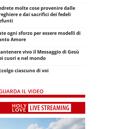
edrete molte cose provenire dalle
reghiere e dai sacrifici dei fedeli
efunti
ate ogni sforzo per essere modelli di
anto Amore
antenere vivo il Messaggio di Gesù
ei cuori e nel mondo
ccolgo ciascuno di voi
GUARDA IL VIDEO