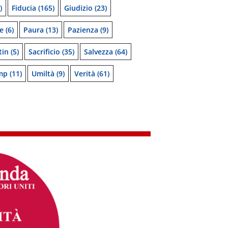
)
Fiducia
(165)
Giudizio
(23)
e
(6)
Paura
(13)
Pazienza
(9)
tin
(5)
Sacrificio
(35)
Salvezza
(64)
mp
(11)
Umiltà
(9)
Verità
(61)