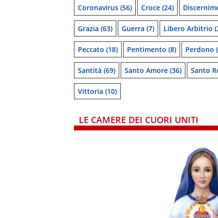
Coronavirus
(56)
Croce
(24)
Discernim
Grazia
(63)
Guerra
(7)
Libero Arbitrio
(
Peccato
(18)
Pentimento
(8)
Perdono
(
Santità
(69)
Santo Amore
(36)
Santo R
Vittoria
(10)
LE CAMERE DEI CUORI UNITI