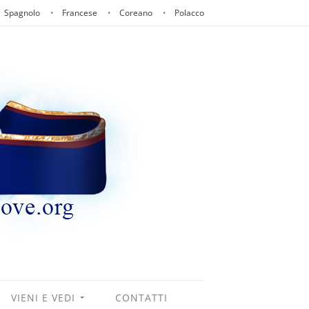
Spagnolo
Francese
Coreano
Polacco
VIENI E VEDI
CONTATTI