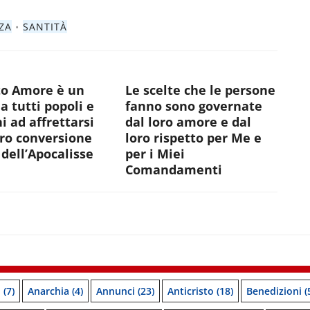
ZA
•
SANTITÀ
to Amore è un
Le scelte che le persone
 a tutti popoli e
fanno sono governate
i ad affrettarsi
dal loro amore e dal
oro conversione
loro rispetto per Me e
dell’Apocalisse
per i Miei
Comandamenti
o
(7)
Anarchia
(4)
Annunci
(23)
Anticristo
(18)
Benedizioni
(