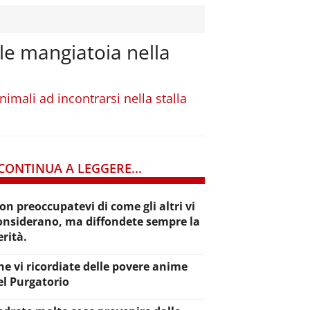
ile mangiatoia nella
nimali ad incontrarsi nella stalla
CONTINUA A LEGGERE...
on preoccupatevi di come gli altri vi
onsiderano, ma diffondete sempre la
erità.
he vi ricordiate delle povere anime
el Purgatorio