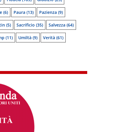
e
(6)
Paura
(13)
Pazienza
(9)
tin
(5)
Sacrificio
(35)
Salvezza
(64)
mp
(11)
Umiltà
(9)
Verità
(61)