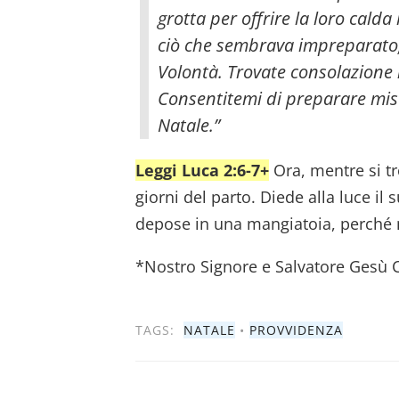
grotta per offrire la loro calda
ciò che sembrava impreparato, 
Volontà. Trovate consolazione 
Consentitemi di preparare mist
Natale.”
Leggi Luca 2:6-7+
Ora, mentre si tr
giorni del parto. Diede alla luce il 
depose in una mangiatoia, perché n
*Nostro Signore e Salvatore Gesù C
TAGS:
NATALE
•
PROVVIDENZA