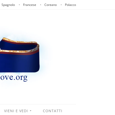
Spagnolo
Francese
Coreano
Polacco
VIENI E VEDI
CONTATTI