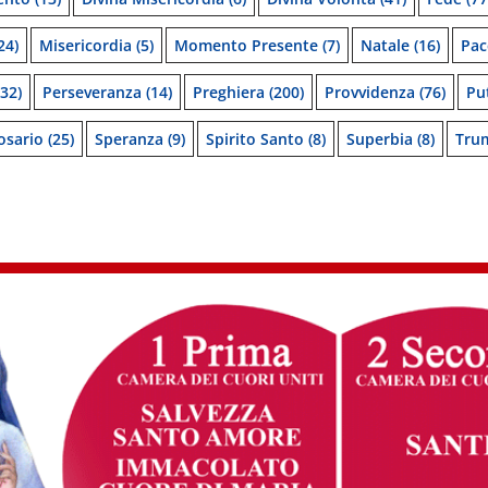
24)
Misericordia
(5)
Momento Presente
(7)
Natale
(16)
Pac
32)
Perseveranza
(14)
Preghiera
(200)
Provvidenza
(76)
Pu
osario
(25)
Speranza
(9)
Spirito Santo
(8)
Superbia
(8)
Tru