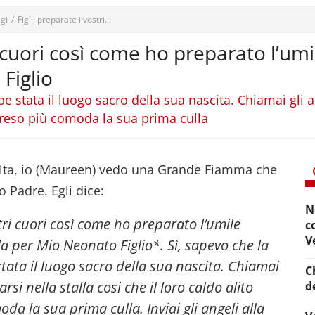
gi
/
Figli, preparate i vostri...
ri cuori così come ho preparato l’um
Figlio
 stata il luogo sacro della sua nascita. Chiamai gli a
e reso più comoda la sua prima culla
lta, io (Maureen) vedo una Grande Fiamma che
 Padre. Egli dice:
N
stri cuori così come ho preparato l’umile
c
V
la per Mio Neonato Figlio*. Sì, sapevo che la
ata il luogo sacro della sua nascita. Chiamai
C
rsi nella stalla cosi che il loro caldo alito
d
oda la sua prima culla.
Inviai gli angeli alla