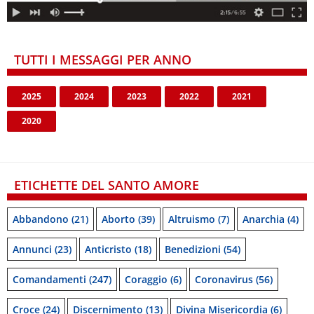
TUTTI I MESSAGGI PER ANNO
2025
2024
2023
2022
2021
2020
ETICHETTE DEL SANTO AMORE
Abbandono
(21)
Aborto
(39)
Altruismo
(7)
Anarchia
(4)
Annunci
(23)
Anticristo
(18)
Benedizioni
(54)
Comandamenti
(247)
Coraggio
(6)
Coronavirus
(56)
Croce
(24)
Discernimento
(13)
Divina Misericordia
(6)