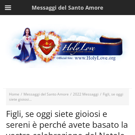
Messaggi del Santo Amore
Home
/
Messaggi del Santo Amore
/
2022 Messaggi
/
Figli, se oggi
siete gioiosi...
Figli, se oggi siete gioiosi e
sereni è perché avete basato la