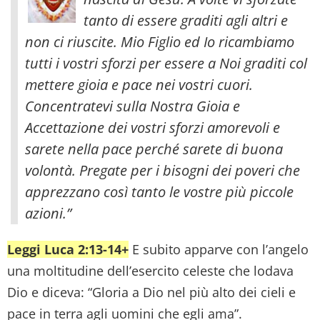
tanto di essere graditi agli altri e
non ci riuscite. Mio Figlio ed Io ricambiamo
tutti i vostri sforzi per essere a Noi graditi col
mettere gioia e pace nei vostri cuori.
Concentratevi sulla Nostra Gioia e
Accettazione dei vostri sforzi amorevoli e
sarete nella pace perché sarete di buona
volontà. Pregate per i bisogni dei poveri che
apprezzano così tanto le vostre più piccole
azioni.”
Leggi Luca 2:13-14+
E subito apparve con l’angelo
una moltitudine dell’esercito celeste che lodava
Dio e diceva: “Gloria a Dio nel più alto dei cieli e
pace in terra agli uomini che egli ama”.