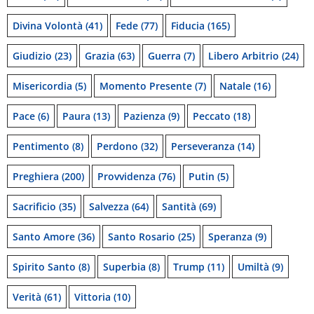
Divina Volontà
(41)
Fede
(77)
Fiducia
(165)
Giudizio
(23)
Grazia
(63)
Guerra
(7)
Libero Arbitrio
(24)
Misericordia
(5)
Momento Presente
(7)
Natale
(16)
Pace
(6)
Paura
(13)
Pazienza
(9)
Peccato
(18)
Pentimento
(8)
Perdono
(32)
Perseveranza
(14)
Preghiera
(200)
Provvidenza
(76)
Putin
(5)
Sacrificio
(35)
Salvezza
(64)
Santità
(69)
Santo Amore
(36)
Santo Rosario
(25)
Speranza
(9)
Spirito Santo
(8)
Superbia
(8)
Trump
(11)
Umiltà
(9)
Verità
(61)
Vittoria
(10)