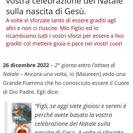
vostra celebrazione del Natale
sulla nascita di Gesù.
A volte vi sforzate tanto di essere graditi agli
altri e non ci riuscite. Mio Figlio ed Io
ricambiamo tutti i vostri sforzi per essere a Noi
graditi col mettere gioia e pace nei vostri cuori
26 dicembre 2022
–
2° giorno entro l’ottava di
Natale
– Ancora una volta, io (Maureen) vedo una
Grande Fiamma che ho conosciuto essere il Cuore
di Dio Padre. Egli dice:
“Figli, se oggi siete gioiosi e sereni è
perché avete basato la vostra
celebrazione del Natale sulla
nascita di Gesù. A volte vi sforzate