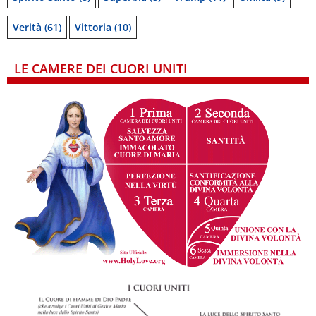
Verità
(61)
Vittoria
(10)
LE CAMERE DEI CUORI UNITI