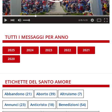
TUTTI I MESSAGGI PER ANNO
2025
2024
2023
2022
2021
2020
ETICHETTE DEL SANTO AMORE
Abbandono
(21)
Aborto
(39)
Altruismo
(7)
Annunci
(23)
Anticristo
(18)
Benedizioni
(54)