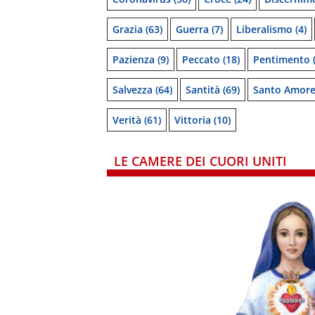
Grazia
(63)
Guerra
(7)
Liberalismo
(4)
Pazienza
(9)
Peccato
(18)
Pentimento
(
Salvezza
(64)
Santità
(69)
Santo Amor
Verità
(61)
Vittoria
(10)
LE CAMERE DEI CUORI UNITI