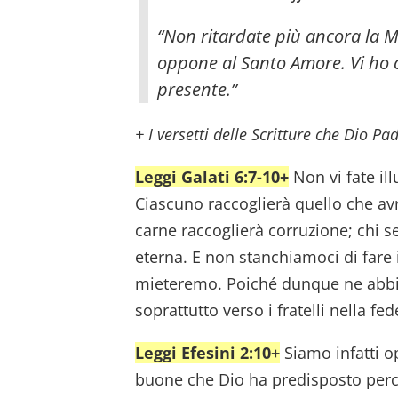
“Non ritardate più ancora la Mi
oppone al Santo Amore. Vi ho 
presente.”
+ I versetti delle Scritture che Dio Pad
Leggi Galati 6:7-10+
Non vi fate ill
Ciascuno raccoglierà quello che av
carne raccoglierà corruzione; chi se
eterna. E non stanchiamoci di fare 
mieteremo. Poiché dunque ne abbia
soprattutto verso i fratelli nella fed
Leggi Efesini 2:10+
Siamo infatti op
buone che Dio ha predisposto perc