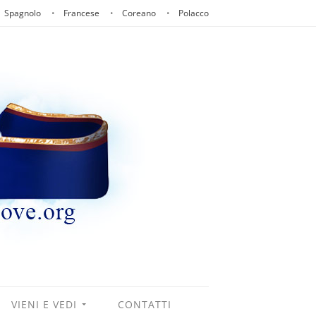
Spagnolo
Francese
Coreano
Polacco
VIENI E VEDI
CONTATTI