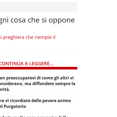
ogni cosa che si oppone
i preghiera che riempie il
CONTINUA A LEGGERE...
on preoccupatevi di come gli altri vi
onsiderano, ma diffondete sempre la
erità.
he vi ricordiate delle povere anime
el Purgatorio