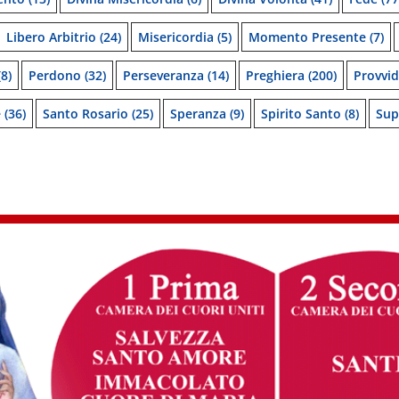
Libero Arbitrio
(24)
Misericordia
(5)
Momento Presente
(7)
8)
Perdono
(32)
Perseveranza
(14)
Preghiera
(200)
Provvi
e
(36)
Santo Rosario
(25)
Speranza
(9)
Spirito Santo
(8)
Sup