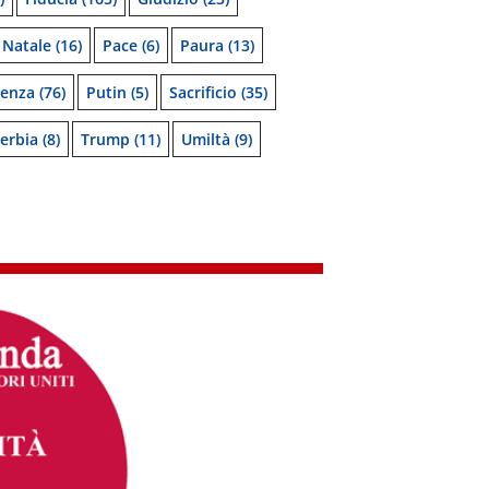
Natale
(16)
Pace
(6)
Paura
(13)
denza
(76)
Putin
(5)
Sacrificio
(35)
erbia
(8)
Trump
(11)
Umiltà
(9)