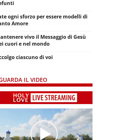
efunti
ate ogni sforzo per essere modelli di
anto Amore
antenere vivo il Messaggio di Gesù
ei cuori e nel mondo
ccolgo ciascuno di voi
GUARDA IL VIDEO