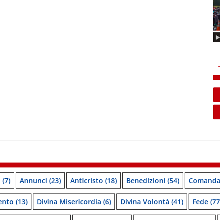
o
(7)
Annunci
(23)
Anticristo
(18)
Benedizioni
(54)
Comanda
ento
(13)
Divina Misericordia
(6)
Divina Volontà
(41)
Fede
(77