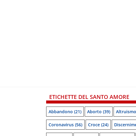
ETICHETTE DEL SANTO AMORE
Abbandono
(21)
Aborto
(39)
Altruism
Coronavirus
(56)
Croce
(24)
Discernim