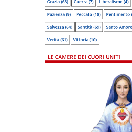
Grazia
(63)
Guerra
(7)
Liberalismo
(4)
Pazienza
(9)
Peccato
(18)
Pentimento
(
Salvezza
(64)
Santità
(69)
Santo Amor
Verità
(61)
Vittoria
(10)
LE CAMERE DEI CUORI UNITI