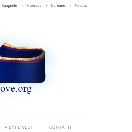
Spagnolo
Francese
Coreano
Polacco
VIENI E VEDI
CONTATTI