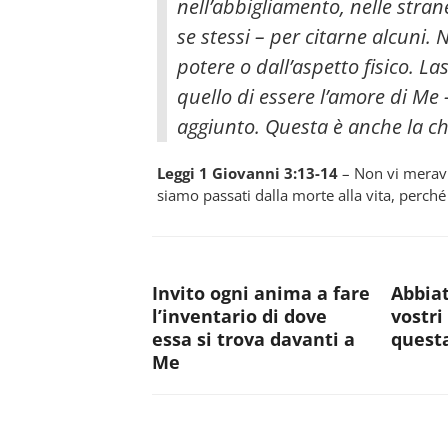
nell’abbigliamento, nelle strane
se stessi – per citarne alcuni. 
potere o dall’aspetto fisico. La
quello di essere l’amore di Me 
aggiunto. Questa è anche la chi
Leggi 1 Giovanni 3:13-14
– Non vi meravig
siamo passati dalla morte alla vita, perch
Invito ogni anima a fare
Abbiat
l’inventario di dove
vostri
essa si trova davanti a
quest
Me