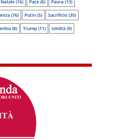
Natale
(16)
Pace
(6)
Paura
(13)
denza
(76)
Putin
(5)
Sacrificio
(35)
erbia
(8)
Trump
(11)
Umiltà
(9)