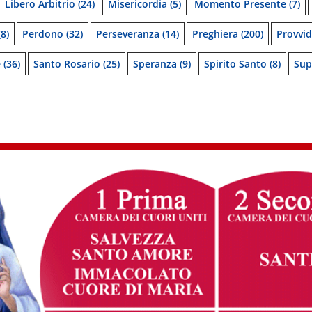
Libero Arbitrio
(24)
Misericordia
(5)
Momento Presente
(7)
8)
Perdono
(32)
Perseveranza
(14)
Preghiera
(200)
Provvi
e
(36)
Santo Rosario
(25)
Speranza
(9)
Spirito Santo
(8)
Sup