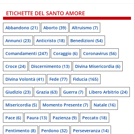
ETICHETTE DEL SANTO AMORE
Abbandono
(21)
Aborto
(39)
Altruismo
(7)
Annunci
(23)
Anticristo
(18)
Benedizioni
(54)
Comandamenti
(247)
Coraggio
(6)
Coronavirus
(56)
Croce
(24)
Discernimento
(13)
Divina Misericordia
(6)
Divina Volontà
(41)
Fede
(77)
Fiducia
(165)
Giudizio
(23)
Grazia
(63)
Guerra
(7)
Libero Arbitrio
(24)
Misericordia
(5)
Momento Presente
(7)
Natale
(16)
Pace
(6)
Paura
(13)
Pazienza
(9)
Peccato
(18)
Pentimento
(8)
Perdono
(32)
Perseveranza
(14)