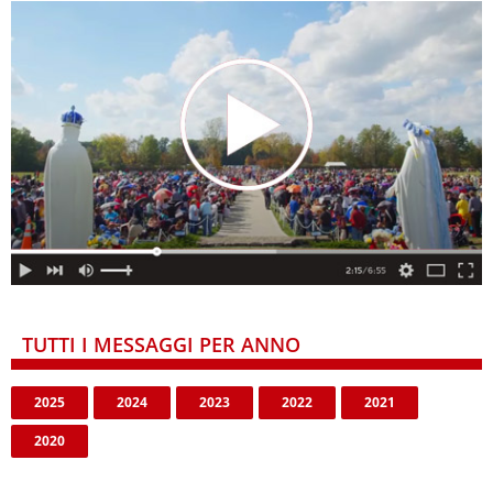
TUTTI I MESSAGGI PER ANNO
2025
2024
2023
2022
2021
2020