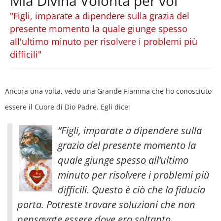
Mia Divina Volontà per voi
"Figli, imparate a dipendere sulla grazia del
presente momento la quale giunge spesso
all'ultimo minuto per risolvere i problemi più
difficili"
Ancora una volta, vedo una Grande Fiamma che ho conosciuto
essere il Cuore di Dio Padre. Egli dice:
“Figli, imparate a dipendere sulla
grazia del presente momento la
quale giunge spesso all’ultimo
minuto per risolvere i problemi più
difficili. Questo è ciò che la fiducia
porta. Potreste trovare soluzioni che non
pensavate essere dove era soltanto