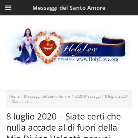
Messaggi del Santo Amore
Home
/
Messaggi del Santo Amore
/
2020 Messaggi
/
8 luglio 2020
– Siate certi...
8 luglio 2020 – Siate certi che
nulla accade al di fuori della