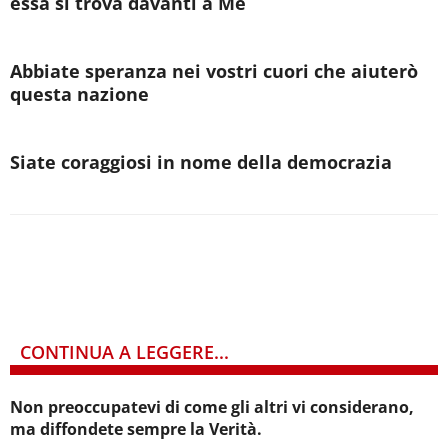
essa si trova davanti a Me
Abbiate speranza nei vostri cuori che aiuterò
questa nazione
Siate coraggiosi in nome della democrazia
CONTINUA A LEGGERE...
Non preoccupatevi di come gli altri vi considerano,
ma diffondete sempre la Verità.