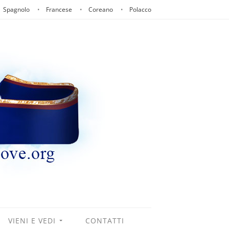
Spagnolo
Francese
Coreano
Polacco
VIENI E VEDI
CONTATTI