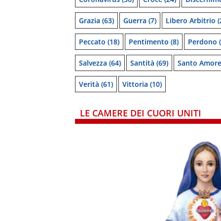
Grazia
(63)
Guerra
(7)
Libero Arbitrio
(
Peccato
(18)
Pentimento
(8)
Perdono
(
Salvezza
(64)
Santità
(69)
Santo Amor
Verità
(61)
Vittoria
(10)
LE CAMERE DEI CUORI UNITI