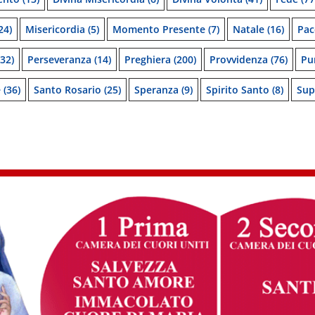
24)
Misericordia
(5)
Momento Presente
(7)
Natale
(16)
Pac
32)
Perseveranza
(14)
Preghiera
(200)
Provvidenza
(76)
Pu
e
(36)
Santo Rosario
(25)
Speranza
(9)
Spirito Santo
(8)
Sup