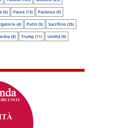
e
(6)
Paura
(13)
Pazienza
(9)
rgatorio
(4)
Putin
(5)
Sacrificio
(35)
erbia
(8)
Trump
(11)
Umiltà
(9)