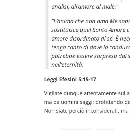
analisi, all’amore al male.”
“L’anima che non ama Me sopra
sostituisce quel Santo Amore 
amore disordinato di sé. È nec
tenga conto di dove la conducon
potrebbe essere sorpresa dal 
nell’eternità.
Leggi Efesini 5:15-17
Vigilate dunque attentamente sulla
ma da uomini saggi; profittando del
Non siate perciò inconsiderati, ma