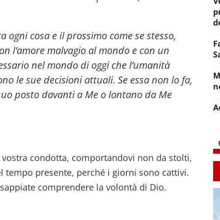
V
p
d
 ogni cosa e il prossimo come se stesso,
F
con l’amore malvagio al mondo e con un
S
essario nel mondo di oggi che l’umanità
M
o le sue decisioni attuali. Se essa non lo fa,
n
suo posto davanti a Me o lontano da Me
A
 vostra condotta, comportandovi non da stolti,
 tempo presente, perché i giorni sono cattivi.
 sappiate comprendere la volontà di Dio.