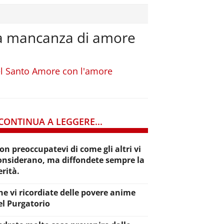
 la mancanza di amore
el Santo Amore con l'amore
CONTINUA A LEGGERE...
on preoccupatevi di come gli altri vi
onsiderano, ma diffondete sempre la
erità.
he vi ricordiate delle povere anime
el Purgatorio