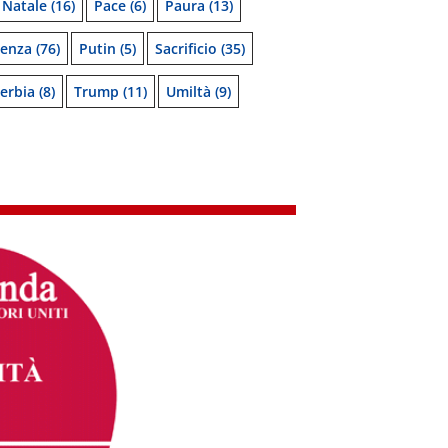
Natale
(16)
Pace
(6)
Paura
(13)
denza
(76)
Putin
(5)
Sacrificio
(35)
erbia
(8)
Trump
(11)
Umiltà
(9)