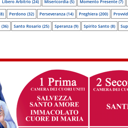
Libero Arbitrio
(24)
Misericordia
(5)
Momento Presente
(7)
8)
Perdono
(32)
Perseveranza
(14)
Preghiera
(200)
Provvi
e
(36)
Santo Rosario
(25)
Speranza
(9)
Spirito Santo
(8)
Sup