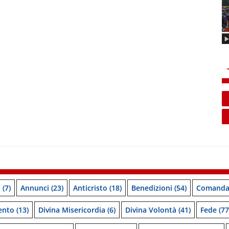
o
(7)
Annunci
(23)
Anticristo
(18)
Benedizioni
(54)
Comanda
ento
(13)
Divina Misericordia
(6)
Divina Volontà
(41)
Fede
(77