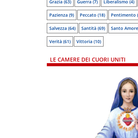
Grazia
(63)
Guerra
(7)
Liberalismo
(4)
Pazienza
(9)
Peccato
(18)
Pentimento
(
Salvezza
(64)
Santità
(69)
Santo Amor
Verità
(61)
Vittoria
(10)
LE CAMERE DEI CUORI UNITI