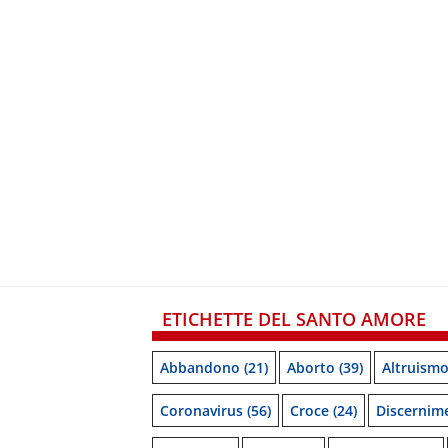
ETICHETTE DEL SANTO AMORE
Abbandono
(21)
Aborto
(39)
Altruism
Coronavirus
(56)
Croce
(24)
Discernim