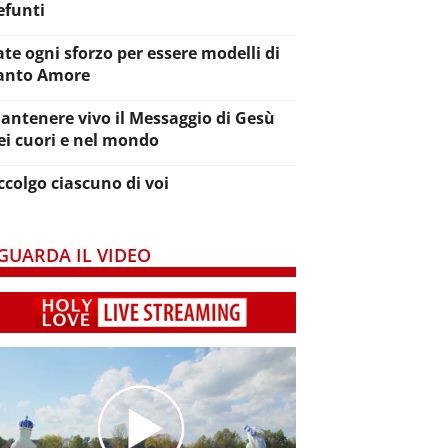
efunti
ate ogni sforzo per essere modelli di
anto Amore
antenere vivo il Messaggio di Gesù
ei cuori e nel mondo
ccolgo ciascuno di voi
GUARDA IL VIDEO