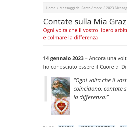
Home
/
Messaggi del Santo Amore
/
2023 Messag
Contate sulla Mia Graz
Ogni volta che il vostro libero arbi
e colmare la differenza
14 gennaio 2023
– Ancora una vol
ho conosciuto essere il Cuore di Dio
“Ogni volta che il vos
coincidono, contate s
la differenza.”