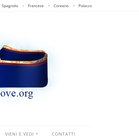
Spagnolo
Francese
Coreano
Polacco
VIENI E VEDI
CONTATTI