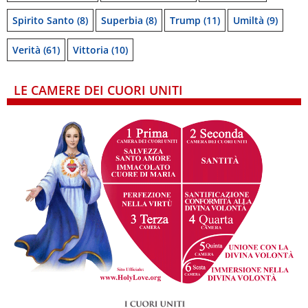
Spirito Santo
(8)
Superbia
(8)
Trump
(11)
Umiltà
(9)
Verità
(61)
Vittoria
(10)
LE CAMERE DEI CUORI UNITI