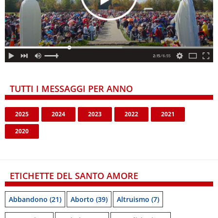
TUTTI I MESSAGGI PER ANNO
2025
2024
2023
2022
2021
2020
ETICHETTE DEL SANTO AMORE
Abbandono
(21)
Aborto
(39)
Altruismo
(7)