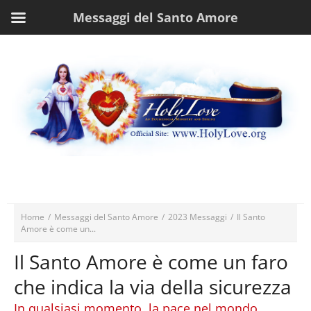
Messaggi del Santo Amore
Home
/
Messaggi del Santo Amore
/
2023 Messaggi
/
Il Santo
Amore è come un...
Il Santo Amore è come un faro
che indica la via della sicurezza
In qualsiasi momento, la pace nel mondo