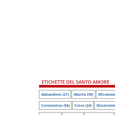
ETICHETTE DEL SANTO AMORE
Abbandono
(21)
Aborto
(39)
Altruism
Coronavirus
(56)
Croce
(24)
Discernim