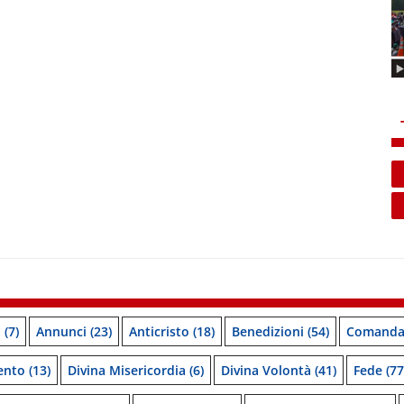
o
(7)
Annunci
(23)
Anticristo
(18)
Benedizioni
(54)
Comanda
ento
(13)
Divina Misericordia
(6)
Divina Volontà
(41)
Fede
(77