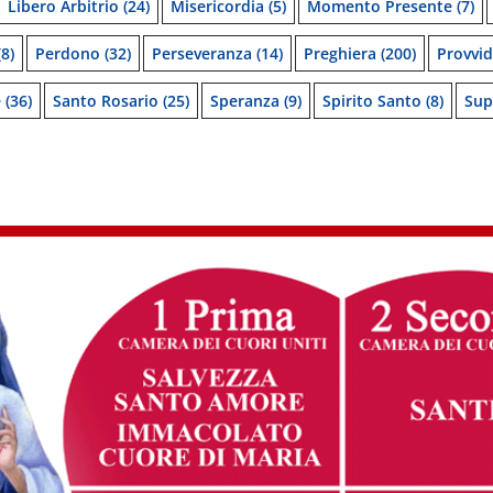
Libero Arbitrio
(24)
Misericordia
(5)
Momento Presente
(7)
8)
Perdono
(32)
Perseveranza
(14)
Preghiera
(200)
Provvi
e
(36)
Santo Rosario
(25)
Speranza
(9)
Spirito Santo
(8)
Sup