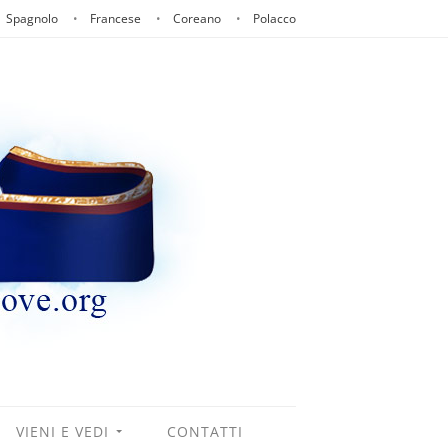
Spagnolo
Francese
Coreano
Polacco
VIENI E VEDI
CONTATTI