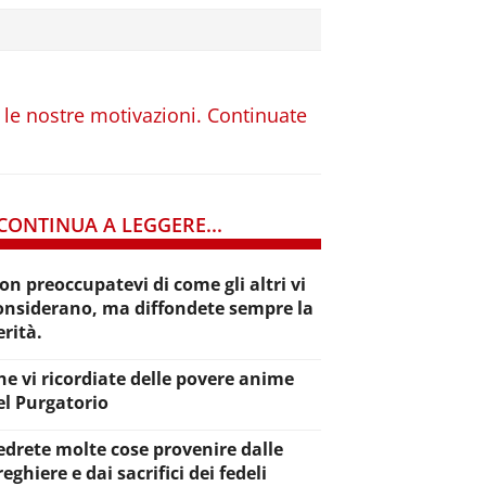
o le nostre motivazioni. Continuate
CONTINUA A LEGGERE...
on preoccupatevi di come gli altri vi
onsiderano, ma diffondete sempre la
erità.
he vi ricordiate delle povere anime
el Purgatorio
edrete molte cose provenire dalle
reghiere e dai sacrifici dei fedeli