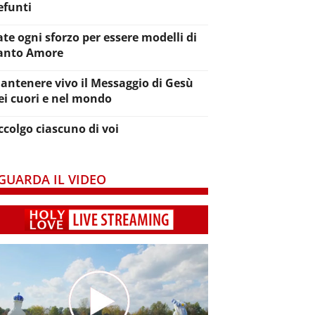
efunti
ate ogni sforzo per essere modelli di
anto Amore
antenere vivo il Messaggio di Gesù
ei cuori e nel mondo
ccolgo ciascuno di voi
GUARDA IL VIDEO