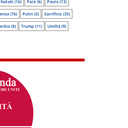
Natale
(16)
Pace
(6)
Paura
(13)
denza
(76)
Putin
(5)
Sacrificio
(35)
erbia
(8)
Trump
(11)
Umiltà
(9)