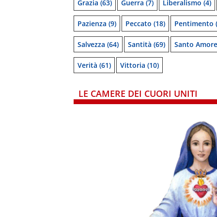
Grazia
(63)
Guerra
(7)
Liberalismo
(4)
Pazienza
(9)
Peccato
(18)
Pentimento
(
Salvezza
(64)
Santità
(69)
Santo Amor
Verità
(61)
Vittoria
(10)
LE CAMERE DEI CUORI UNITI