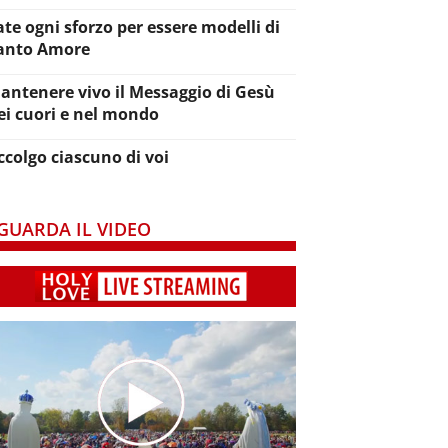
ate ogni sforzo per essere modelli di
anto Amore
antenere vivo il Messaggio di Gesù
ei cuori e nel mondo
ccolgo ciascuno di voi
GUARDA IL VIDEO