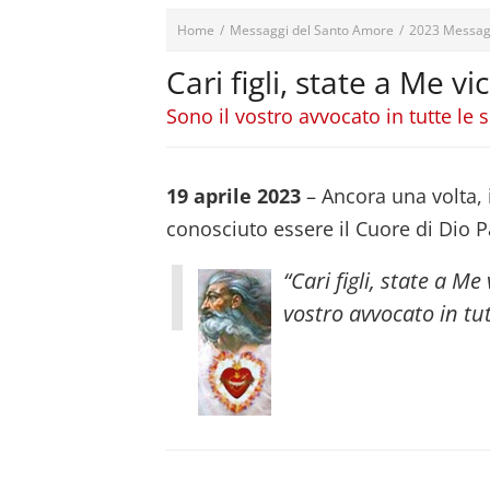
Home
/
Messaggi del Santo Amore
/
2023 Messag
Cari figli, state a Me v
Sono il vostro avvocato in tutte le s
19 aprile 2023
– Ancora una volta,
conosciuto essere il Cuore di Dio Pa
“Cari figli, state a Me
vostro avvocato in tut