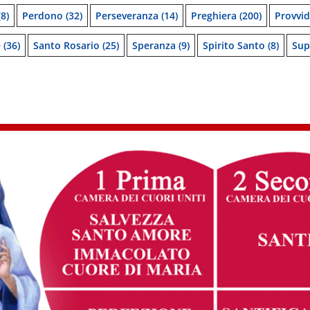
8)
Perdono
(32)
Perseveranza
(14)
Preghiera
(200)
Provvi
e
(36)
Santo Rosario
(25)
Speranza
(9)
Spirito Santo
(8)
Sup