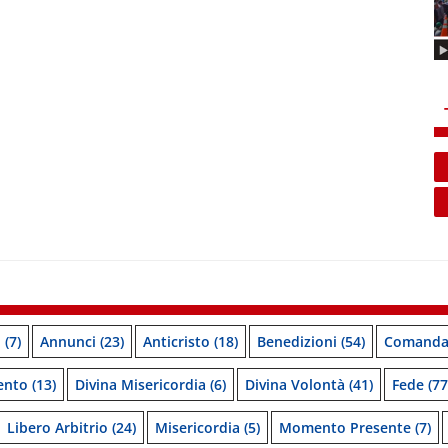
o
(7)
Annunci
(23)
Anticristo
(18)
Benedizioni
(54)
Comanda
ento
(13)
Divina Misericordia
(6)
Divina Volontà
(41)
Fede
(77
Libero Arbitrio
(24)
Misericordia
(5)
Momento Presente
(7)