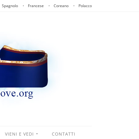
Spagnolo
Francese
Coreano
Polacco
VIENI E VEDI
CONTATTI