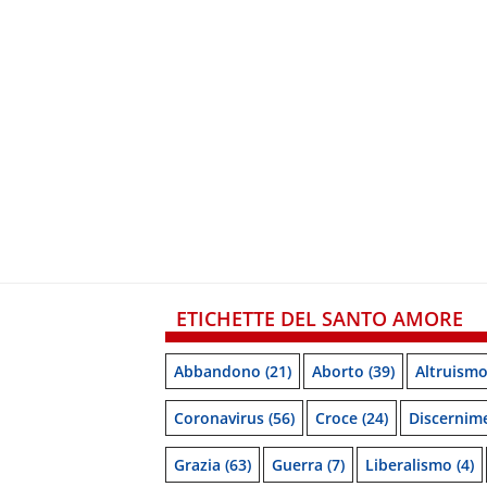
ETICHETTE DEL SANTO AMORE
Abbandono
(21)
Aborto
(39)
Altruism
Coronavirus
(56)
Croce
(24)
Discernim
Grazia
(63)
Guerra
(7)
Liberalismo
(4)