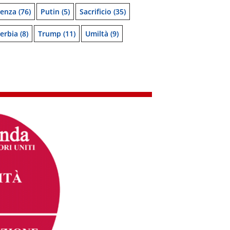
denza
(76)
Putin
(5)
Sacrificio
(35)
erbia
(8)
Trump
(11)
Umiltà
(9)