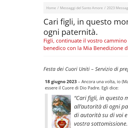
Home
/
Messaggi del Santo Amore
/
2023 Messag
Cari figli, in questo m
ogni paternità.
Figli, continuate il vostro cammino
benedico con la Mia Benedizione 
Festa dei Cuori Uniti – Servizio di pr
18 giugno 2023
– Ancora una volta, io (
essere il Cuore di Dio Padre. Egli dice:
“Cari figli, in quest
all’autorità di ogni 
di autorità su di voi 
vostra sottomissione.