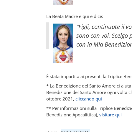
La Beata Madre è qui e dice:
“Figli, continuate il
sono con voi. Scelgo p
con la Mia Benedizio
È stata impartita ai presenti la Triplice Be
* La Benedizione del Santo Amore ci aiuta 
Benedizione del Santo Amore ogni volta ch
ottobre 2021,
cliccando qui
** Per informazioni sulla Triplice Benediz
Benedizione Apocalittica),
visitare qui