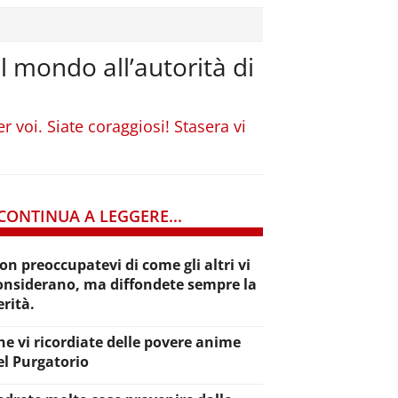
el mondo all’autorità di
 voi. Siate coraggiosi! Stasera vi
CONTINUA A LEGGERE...
on preoccupatevi di come gli altri vi
onsiderano, ma diffondete sempre la
erità.
he vi ricordiate delle povere anime
el Purgatorio