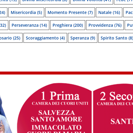
24)
Misericordia
(5)
Momento Presente
(7)
Natale
(16)
Pac
32)
Perseveranza
(14)
Preghiera
(200)
Provvidenza
(76)
Pu
osario
(25)
Scoraggiamento
(4)
Speranza
(9)
Spirito Santo
(8