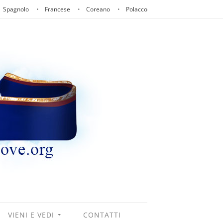
Spagnolo
Francese
Coreano
Polacco
VIENI E VEDI
CONTATTI