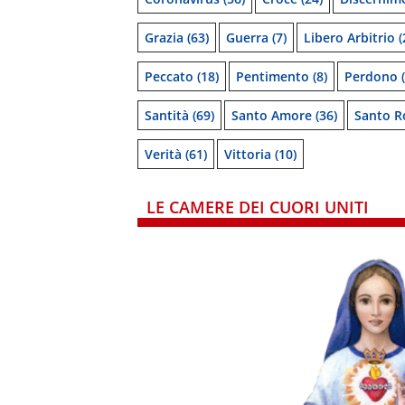
Grazia
(63)
Guerra
(7)
Libero Arbitrio
(
Peccato
(18)
Pentimento
(8)
Perdono
(
Santità
(69)
Santo Amore
(36)
Santo R
Verità
(61)
Vittoria
(10)
LE CAMERE DEI CUORI UNITI