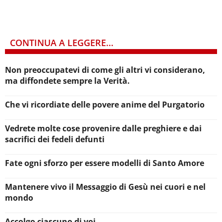
CONTINUA A LEGGERE...
Non preoccupatevi di come gli altri vi considerano,
ma diffondete sempre la Verità.
Che vi ricordiate delle povere anime del Purgatorio
Vedrete molte cose provenire dalle preghiere e dai
sacrifici dei fedeli defunti
Fate ogni sforzo per essere modelli di Santo Amore
Mantenere vivo il Messaggio di Gesù nei cuori e nel
mondo
Accolgo ciascuno di voi