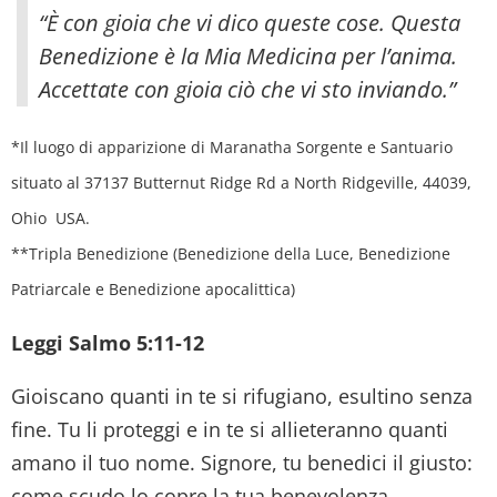
“È con gioia che vi dico queste cose. Questa
Benedizione è la Mia Medicina per l’anima.
Accettate con gioia ciò che vi sto inviando.”
*Il luogo di apparizione di Maranatha Sorgente e Santuario
situato al 37137 Butternut Ridge Rd a North Ridgeville, 44039,
Ohio USA.
**Tripla Benedizione (Benedizione della Luce, Benedizione
Patriarcale e Benedizione apocalittica)
Leggi Salmo 5:11-12
Gioiscano quanti in te si rifugiano, esultino senza
fine. Tu li proteggi e in te si allieteranno quanti
amano il tuo nome. Signore, tu benedici il giusto:
come scudo lo copre la tua benevolenza.