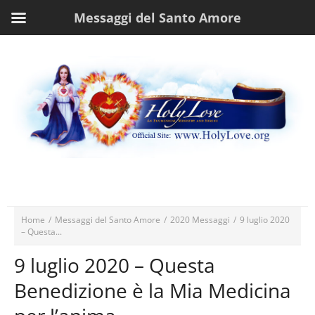
Messaggi del Santo Amore
Home
/
Messaggi del Santo Amore
/
2020 Messaggi
/
9 luglio 2020
– Questa...
9 luglio 2020 – Questa
Benedizione è la Mia Medicina