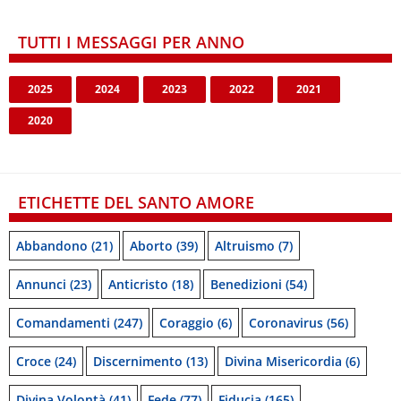
TUTTI I MESSAGGI PER ANNO
2025
2024
2023
2022
2021
2020
ETICHETTE DEL SANTO AMORE
Abbandono
(21)
Aborto
(39)
Altruismo
(7)
Annunci
(23)
Anticristo
(18)
Benedizioni
(54)
Comandamenti
(247)
Coraggio
(6)
Coronavirus
(56)
Croce
(24)
Discernimento
(13)
Divina Misericordia
(6)
Divina Volontà
(41)
Fede
(77)
Fiducia
(165)