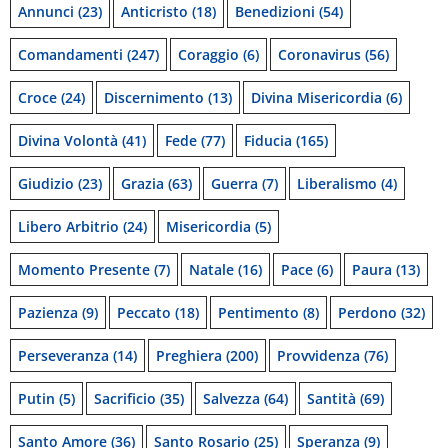
Annunci
(23)
Anticristo
(18)
Benedizioni
(54)
Comandamenti
(247)
Coraggio
(6)
Coronavirus
(56)
Croce
(24)
Discernimento
(13)
Divina Misericordia
(6)
Divina Volontà
(41)
Fede
(77)
Fiducia
(165)
Giudizio
(23)
Grazia
(63)
Guerra
(7)
Liberalismo
(4)
Libero Arbitrio
(24)
Misericordia
(5)
Momento Presente
(7)
Natale
(16)
Pace
(6)
Paura
(13)
Pazienza
(9)
Peccato
(18)
Pentimento
(8)
Perdono
(32)
Perseveranza
(14)
Preghiera
(200)
Provvidenza
(76)
Putin
(5)
Sacrificio
(35)
Salvezza
(64)
Santità
(69)
Santo Amore
(36)
Santo Rosario
(25)
Speranza
(9)