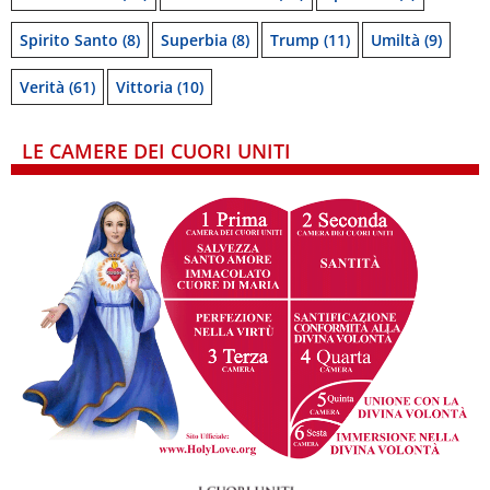
Spirito Santo
(8)
Superbia
(8)
Trump
(11)
Umiltà
(9)
Verità
(61)
Vittoria
(10)
LE CAMERE DEI CUORI UNITI