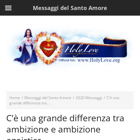
Messaggi del Santo Amore
Home
/
Messaggi del Santo Amore
/
2020 Messaggi
/
C’è una
grande differenza tra...
C’è una grande differenza tra
ambizione e ambizione