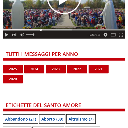
TUTTI I MESSAGGI PER ANNO
2025
2024
2023
2022
2021
2020
ETICHETTE DEL SANTO AMORE
Abbandono
(21)
Aborto
(39)
Altruismo
(7)