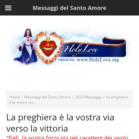
Messaggi del Santo Amore
Home
/
Messaggi del Santo Amore
/
2020 Messaggi
/
La preghiera
è la vostra via...
La preghiera è la vostra via
verso la vittoria
"Figli, la vostra forza sta nel carattere dei vostri