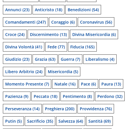
Annunci
(23)
Anticristo
(18)
Benedizioni
(54)
Comandamenti
(247)
Coraggio
(6)
Coronavirus
(56)
Croce
(24)
Discernimento
(13)
Divina Misericordia
(6)
Divina Volontà
(41)
Fede
(77)
Fiducia
(165)
Giudizio
(23)
Grazia
(63)
Guerra
(7)
Liberalismo
(4)
Libero Arbitrio
(24)
Misericordia
(5)
Momento Presente
(7)
Natale
(16)
Pace
(6)
Paura
(13)
Pazienza
(9)
Peccato
(18)
Pentimento
(8)
Perdono
(32)
Perseveranza
(14)
Preghiera
(200)
Provvidenza
(76)
Putin
(5)
Sacrificio
(35)
Salvezza
(64)
Santità
(69)