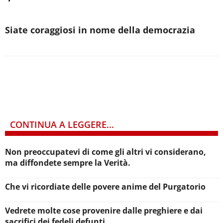
Siate coraggiosi in nome della democrazia
CONTINUA A LEGGERE...
Non preoccupatevi di come gli altri vi considerano,
ma diffondete sempre la Verità.
Che vi ricordiate delle povere anime del Purgatorio
Vedrete molte cose provenire dalle preghiere e dai
sacrifici dei fedeli defunti