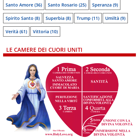
Santo Amore
(36)
Santo Rosario
(25)
Speranza
(9)
Spirito Santo
(8)
Superbia
(8)
Trump
(11)
Umiltà
(9)
Verità
(61)
Vittoria
(10)
LE CAMERE DEI CUORI UNITI