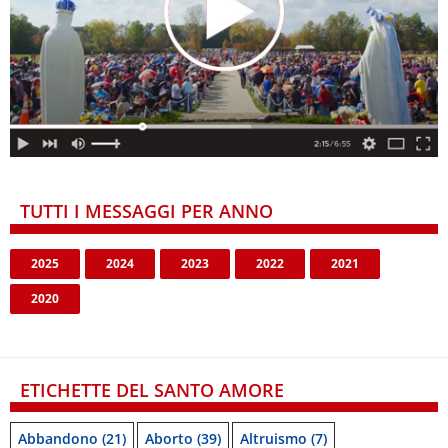
TUTTI I MESSAGGI PER ANNO
2025
2024
2023
2022
2021
2020
ETICHETTE DEL SANTO AMORE
Abbandono
(21)
Aborto
(39)
Altruismo
(7)