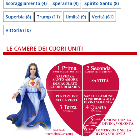
Scoraggiamento
(4)
Speranza
(9)
Spirito Santo
(8)
Superbia
(8)
Trump
(11)
Umiltà
(9)
Verità
(61)
Vittoria
(10)
LE CAMERE DEI CUORI UNITI