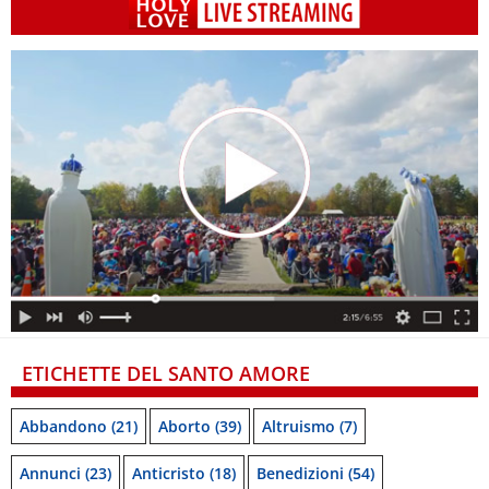
ETICHETTE DEL SANTO AMORE
Abbandono
(21)
Aborto
(39)
Altruismo
(7)
Annunci
(23)
Anticristo
(18)
Benedizioni
(54)