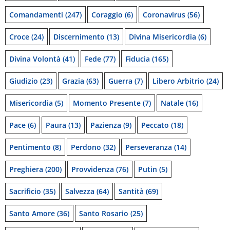
Comandamenti
(247)
Coraggio
(6)
Coronavirus
(56)
Croce
(24)
Discernimento
(13)
Divina Misericordia
(6)
Divina Volontà
(41)
Fede
(77)
Fiducia
(165)
Giudizio
(23)
Grazia
(63)
Guerra
(7)
Libero Arbitrio
(24)
Misericordia
(5)
Momento Presente
(7)
Natale
(16)
Pace
(6)
Paura
(13)
Pazienza
(9)
Peccato
(18)
Pentimento
(8)
Perdono
(32)
Perseveranza
(14)
Preghiera
(200)
Provvidenza
(76)
Putin
(5)
Sacrificio
(35)
Salvezza
(64)
Santità
(69)
Santo Amore
(36)
Santo Rosario
(25)