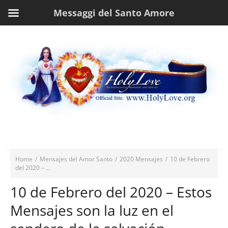
Messaggi del Santo Amore
Home
/
Mensajes del Amor Santo
/
2020 Mensajes
/
10 de Febrero
del 2020 – ...
10 de Febrero del 2020 – Estos
Mensajes son la luz en el