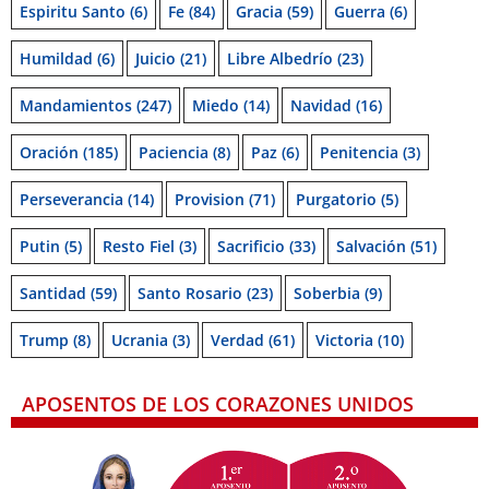
Espiritu Santo
(6)
Fe
(84)
Gracia
(59)
Guerra
(6)
Humildad
(6)
Juicio
(21)
Libre Albedrío
(23)
Mandamientos
(247)
Miedo
(14)
Navidad
(16)
Oración
(185)
Paciencia
(8)
Paz
(6)
Penitencia
(3)
Perseverancia
(14)
Provision
(71)
Purgatorio
(5)
Putin
(5)
Resto Fiel
(3)
Sacrificio
(33)
Salvación
(51)
Santidad
(59)
Santo Rosario
(23)
Soberbia
(9)
Trump
(8)
Ucrania
(3)
Verdad
(61)
Victoria
(10)
APOSENTOS DE LOS CORAZONES UNIDOS