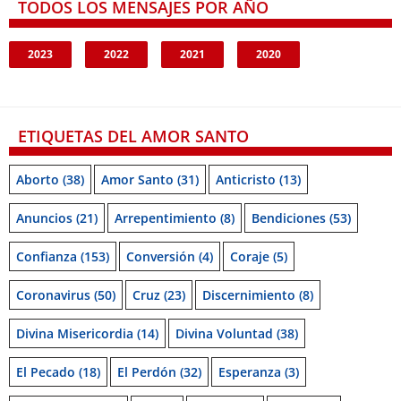
TODOS LOS MENSAJES POR AÑO
2023
2022
2021
2020
ETIQUETAS DEL AMOR SANTO
Aborto
(38)
Amor Santo
(31)
Anticristo
(13)
Anuncios
(21)
Arrepentimiento
(8)
Bendiciones
(53)
Confianza
(153)
Conversión
(4)
Coraje
(5)
Coronavirus
(50)
Cruz
(23)
Discernimiento
(8)
Divina Misericordia
(14)
Divina Voluntad
(38)
El Pecado
(18)
El Perdón
(32)
Esperanza
(3)