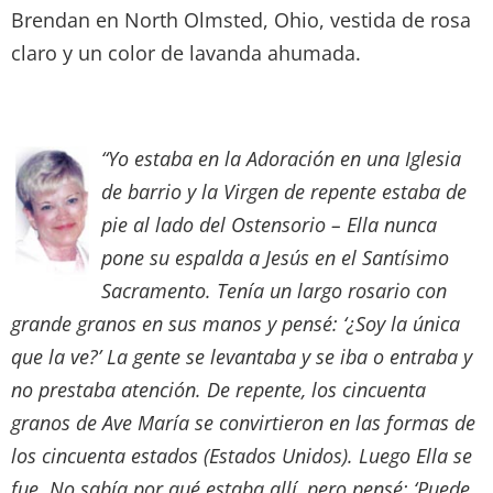
Brendan en North Olmsted, Ohio, vestida de rosa
claro y un color de lavanda ahumada.
“Yo estaba en la Adoración en una Iglesia
de barrio y la Virgen de repente estaba de
pie al lado del Ostensorio – Ella nunca
pone su espalda a Jesús en el Santísimo
Sacramento. Tenía un largo rosario con
grande granos en sus manos y pensé: ‘¿Soy la única
que la ve?’ La gente se levantaba y se iba o entraba y
no prestaba atención. De repente, los cincuenta
granos de Ave María se convirtieron en las formas de
los cincuenta estados (Estados Unidos). Luego Ella se
fue. No sabía por qué estaba allí, pero pensé: ‘Puede