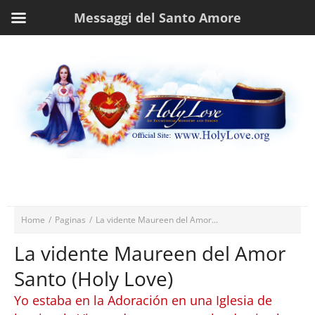
Messaggi del Santo Amore
Home
/
Paginas
/
La vidente Maureen del Amor...
La vidente Maureen del Amor
Santo (Holy Love)
Yo estaba en la Adoración en una Iglesia de