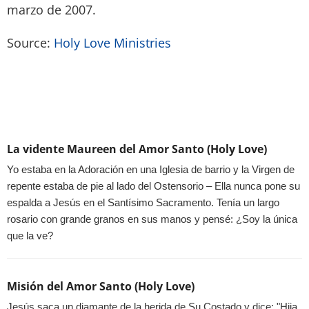
marzo de 2007.
Source:
Holy Love Ministries
La vidente Maureen del Amor Santo (Holy Love)
Yo estaba en la Adoración en una Iglesia de barrio y la Virgen de
repente estaba de pie al lado del Ostensorio – Ella nunca pone su
espalda a Jesús en el Santísimo Sacramento. Tenía un largo
rosario con grande granos en sus manos y pensé: ¿Soy la única
que la ve?
Misión del Amor Santo (Holy Love)
Jesús saca un diamante de la herida de Su Costado y dice: "Hija,