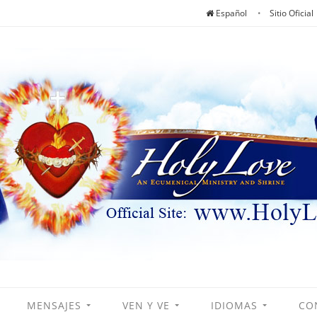
Español
Sitio Oficial
MENSAJES
VEN Y VE
IDIOMAS
CO