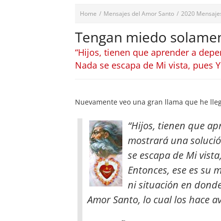
Home
/
Mensajes del Amor Santo
/
2020 Mensaje
Tengan miedo solament
“Hijos, tienen que aprender a depe
Nada se escapa de Mi vista, pues 
Nuevamente veo una gran llama que he lleg
“Hijos, tienen que ap
mostrará una soluci
se escapa de Mi vist
Entonces, ese es su m
ni situación
en donde 
Amor Santo, lo cual los hace a