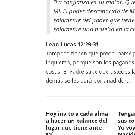
“La confianza es su motor. Qu
Mí. El poder desconocido de M
solamente del poder que tiene 
solamente una prueba en la co
Lean Lucas 12:29-31
Tampoco tienen que preocuparse p
inquieten, porque son los paganos
cosas. El Padre sabe que ustedes l
demás se les dará por añadidura.
Hoy invito a cada alma
Tenga
a hacer un balance del
sus c
lugar que tiene ante
Yo voy
Mí.
Nació