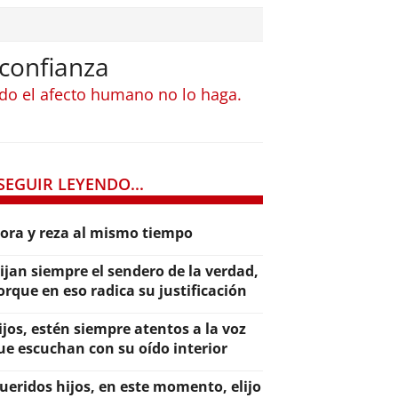
 confianza
ndo el afecto humano no lo haga.
SEGUIR LEYENDO...
lora y reza al mismo tiempo
lijan siempre el sendero de la verdad,
orque en eso radica su justificación
ijos, estén siempre atentos a la voz
ue escuchan con su oído interior
ueridos hijos, en este momento, elijo