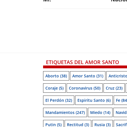
ETIQUETAS DEL AMOR SANTO
Aborto
(38)
Amor Santo
(31)
Anticrist
Coraje
(5)
Coronavirus
(50)
Cruz
(23)
El Perdón
(32)
Espiritu Santo
(6)
Fe
(84
Mandamientos
(247)
Miedo
(14)
Navid
Putin
(5)
Rectitud
(3)
Rusia
(3)
Sacrif