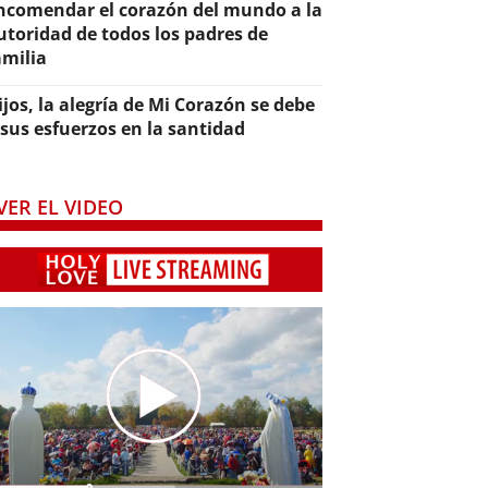
ncomendar el corazón del mundo a la
utoridad de todos los padres de
amilia
ijos, la alegría de Mi Corazón se debe
 sus esfuerzos en la santidad
VER EL VIDEO