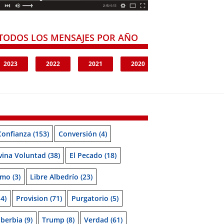
TODOS LOS MENSAJES POR AÑO
2023
2022
2021
2020
Confianza
(153)
Conversión
(4)
vina Voluntad
(38)
El Pecado
(18)
smo
(3)
Libre Albedrío
(23)
4)
Provision
(71)
Purgatorio
(5)
berbia
(9)
Trump
(8)
Verdad
(61)