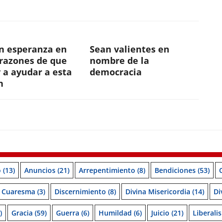
n esperanza en
Sean valientes en
orazones de que
nombre de la
 a ayudar a esta
democracia
n
o
(13)
Anuncios
(21)
Arrepentimiento
(8)
Bendiciones
(53)
Cuaresma
(3)
Discernimiento
(8)
Divina Misericordia
(14)
Di
)
Gracia
(59)
Guerra
(6)
Humildad
(6)
Juicio
(21)
Liberali