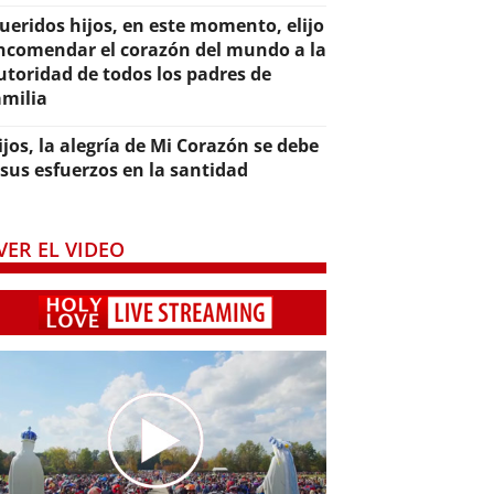
ueridos hijos, en este momento, elijo
ncomendar el corazón del mundo a la
utoridad de todos los padres de
amilia
ijos, la alegría de Mi Corazón se debe
 sus esfuerzos en la santidad
VER EL VIDEO