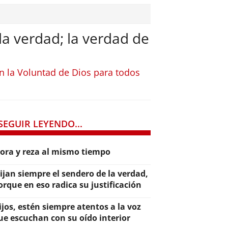
la verdad; la verdad de
n la Voluntad de Dios para todos
SEGUIR LEYENDO...
lora y reza al mismo tiempo
lijan siempre el sendero de la verdad,
orque en eso radica su justificación
ijos, estén siempre atentos a la voz
ue escuchan con su oído interior