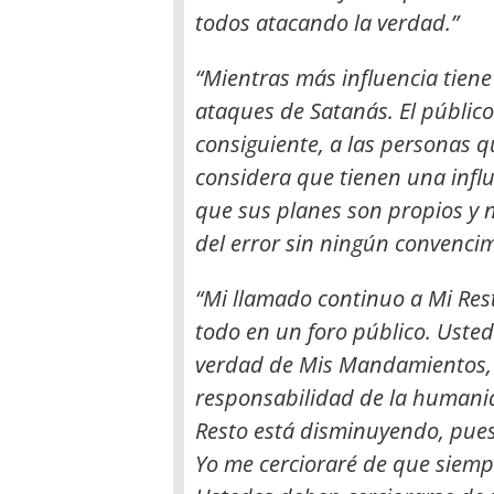
todos atacando la verdad.”
“Mientras más influencia tiene
ataques de Satanás. El públic
consiguiente, a las personas q
considera que tienen una infl
que sus planes son propios y 
del error sin ningún convencim
“Mi llamado continuo a Mi Rest
todo en un foro público. Ustede
verdad de Mis Mandamientos, l
responsabilidad de la humanid
Resto está disminuyendo, pues e
Yo me cercioraré de que siemp