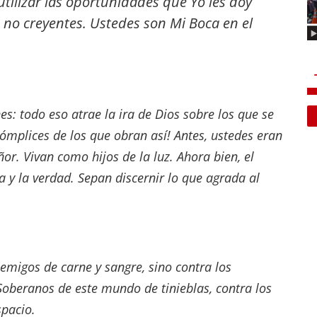
tilizar las oportunidades que Yo les doy
s no creyentes. Ustedes son Mi Boca en el
s: todo eso atrae la ira de Dios sobre los que se
ómplices de los que obran así! Antes, ustedes eran
ñor. Vivan como hijos de la luz. Ahora bien, el
cia y la verdad. Sepan discernir lo que agrada al
emigos de carne y sangre, sino contra los
Soberanos de este mundo de tinieblas, contra los
spacio.