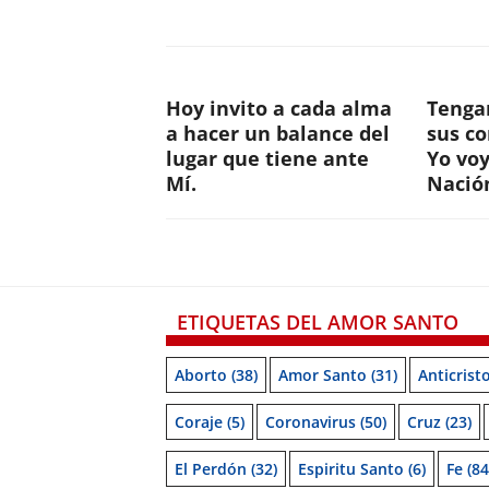
Hoy invito a cada alma
Tenga
a hacer un balance del
sus c
lugar que tiene ante
Yo voy
Mí.
Nació
ETIQUETAS DEL AMOR SANTO
Aborto
(38)
Amor Santo
(31)
Anticrist
Coraje
(5)
Coronavirus
(50)
Cruz
(23)
El Perdón
(32)
Espiritu Santo
(6)
Fe
(84