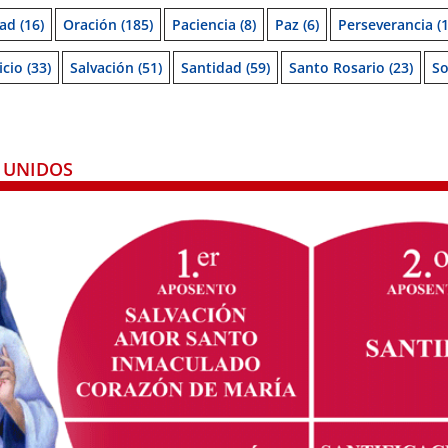
ad
(16)
Oración
(185)
Paciencia
(8)
Paz
(6)
Perseverancia
(1
icio
(33)
Salvación
(51)
Santidad
(59)
Santo Rosario
(23)
So
 UNIDOS