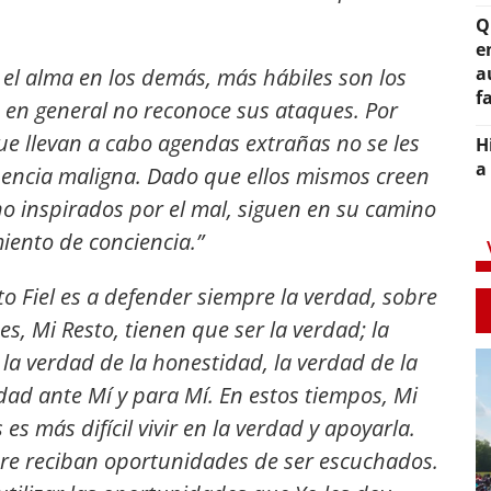
Q
e
a
 el alma en los demás, más hábiles son los
f
o en general no reconoce sus ataques. Por
ue llevan a cabo agendas extrañas no se les
H
a
uencia maligna. Dado que ellos mismos creen
no inspirados por el mal, siguen en su camino
iento de conciencia.”
o Fiel es a defender siempre la verdad, sobre
s, Mi Resto, tienen que ser la verdad; la
a verdad de la honestidad, la verdad de la
ad ante Mí y para Mí. En estos tiempos, Mi
s más difícil vivir en la verdad y apoyarla.
re reciban oportunidades de ser escuchados.