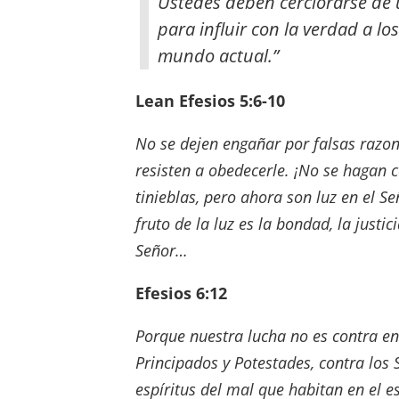
Ustedes deben cerciorarse de u
para influir con la verdad a lo
mundo actual.”
Lean Efesios 5:6-10
No se dejen engañar por falsas razone
resisten a obedecerle. ¡No se hagan c
tinieblas, pero ahora son luz en el Se
fruto de la luz es la bondad, la justi
Señor…
Efesios 6:12
Porque nuestra lucha no es contra en
Principados y Potestades, contra los 
espíritus del mal que habitan en el e