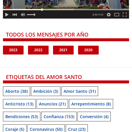
TODOS LOS MENSAJES POR AÑO
2023
2022
2021
2020
ETIQUETAS DEL AMOR SANTO
Aborto
(38)
Ambición
(3)
Amor Santo
(31)
Anticristo
(13)
Anuncios
(21)
Arrepentimiento
(8)
Bendiciones
(53)
Confianza
(153)
Conversión
(4)
Coraje
(5)
Coronavirus
(50)
Cruz
(23)