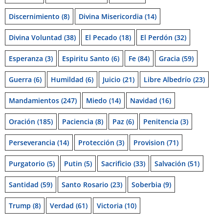
Discernimiento
(8)
Divina Misericordia
(14)
Divina Voluntad
(38)
El Pecado
(18)
El Perdón
(32)
Esperanza
(3)
Espiritu Santo
(6)
Fe
(84)
Gracia
(59)
Guerra
(6)
Humildad
(6)
Juicio
(21)
Libre Albedrío
(23)
Mandamientos
(247)
Miedo
(14)
Navidad
(16)
Oración
(185)
Paciencia
(8)
Paz
(6)
Penitencia
(3)
Perseverancia
(14)
Protección
(3)
Provision
(71)
Purgatorio
(5)
Putin
(5)
Sacrificio
(33)
Salvación
(51)
Santidad
(59)
Santo Rosario
(23)
Soberbia
(9)
Trump
(8)
Verdad
(61)
Victoria
(10)