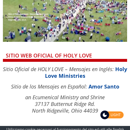
SITIO WEB OFICIAL OF HOLY LOVE
Sitio Oficial de HOLY LOVE – Mensajes en Inglés:
Holy
Love Ministries
Sitio de los Mensajes en Español:
Amor Santo
an Ecumenical Ministry and Shrine
37137 Butternut Ridge Rd.
North Ridgeville, Ohio 44039
LIGHT
Utilizziamo cookie necessari al funzionamento del sito ed utili alle finalità