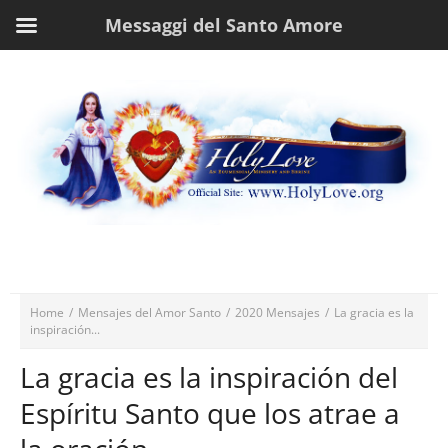
Messaggi del Santo Amore
Home
/
Mensajes del Amor Santo
/
2020 Mensajes
/
La gracia es la
inspiración...
La gracia es la inspiración del
Espíritu Santo que los atrae a