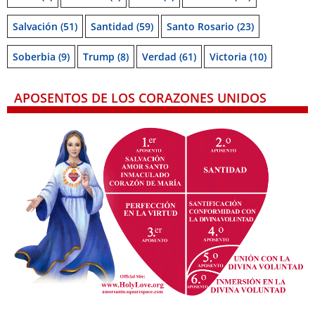
Salvación
(51)
Santidad
(59)
Santo Rosario
(23)
Soberbia
(9)
Trump
(8)
Verdad
(61)
Victoria
(10)
APOSENTOS DE LOS CORAZONES UNIDOS