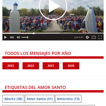
TODOS LOS MENSAJES POR AÑO
2023
2022
2021
2020
ETIQUETAS DEL AMOR SANTO
Aborto
(38)
Amor Santo
(31)
Anticristo
(13)