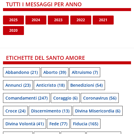
TUTTI I MESSAGGI PER ANNO
2025
2024
2023
2022
2021
2020
ETICHETTE DEL SANTO AMORE
Abbandono
(21)
Aborto
(39)
Altruismo
(7)
Annunci
(23)
Anticristo
(18)
Benedizioni
(54)
Comandamenti
(247)
Coraggio
(6)
Coronavirus
(56)
Croce
(24)
Discernimento
(13)
Divina Misericordia
(6)
Divina Volontà
(41)
Fede
(77)
Fiducia
(165)