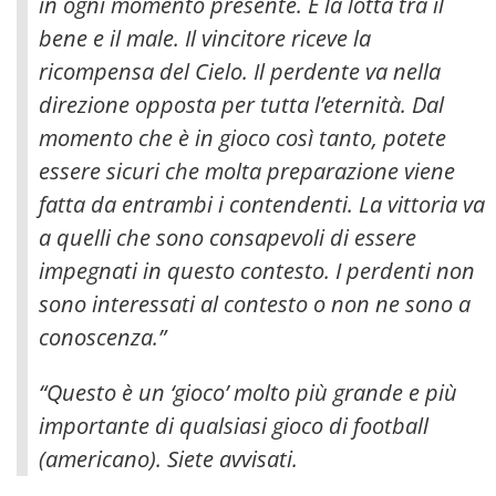
in ogni momento presente. È la lotta tra il
bene e il male. Il vincitore riceve la
ricompensa del Cielo. Il perdente va nella
direzione opposta per tutta l’eternità. Dal
momento che è in gioco così tanto, potete
essere sicuri che molta preparazione viene
fatta da entrambi i contendenti. La vittoria va
a quelli che sono consapevoli di essere
impegnati in questo contesto. I perdenti non
sono interessati al contesto o non ne sono a
conoscenza.”
“Questo è un ‘gioco’ molto più grande e più
importante di qualsiasi gioco di football
(americano). Siete avvisati.