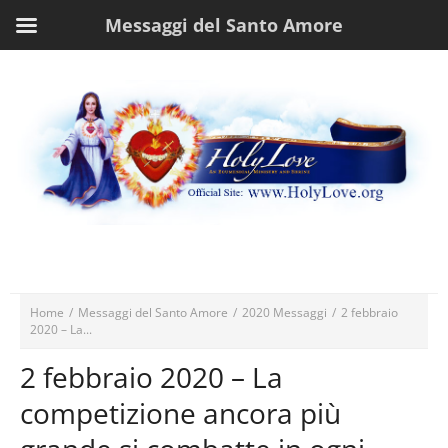
Messaggi del Santo Amore
Home
/
Messaggi del Santo Amore
/
2020 Messaggi
/
2 febbraio
2020 – La...
2 febbraio 2020 – La
competizione ancora più