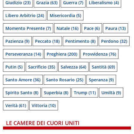
Giudizio
(23)
Grazia
(63)
Guerra
(7)
Liberalismo
(4)
Libero Arbitrio
(24)
Misericordia
(5)
Momento Presente
(7)
Natale
(16)
Pace
(6)
Paura
(13)
Pazienza
(9)
Peccato
(18)
Pentimento
(8)
Perdono
(32)
Perseveranza
(14)
Preghiera
(200)
Provvidenza
(76)
Putin
(5)
Sacrificio
(35)
Salvezza
(64)
Santità
(69)
Santo Amore
(36)
Santo Rosario
(25)
Speranza
(9)
Spirito Santo
(8)
Superbia
(8)
Trump
(11)
Umiltà
(9)
Verità
(61)
Vittoria
(10)
LE CAMERE DEI CUORI UNITI