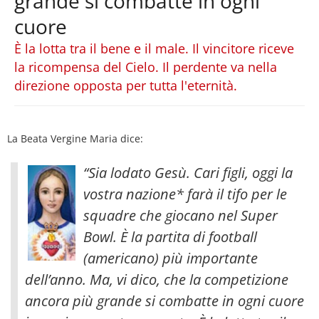
grande si combatte in ogni
cuore
È la lotta tra il bene e il male. Il vincitore riceve
la ricompensa del Cielo. Il perdente va nella
direzione opposta per tutta l'eternità.
La Beata Vergine Maria dice:
“Sia lodato Gesù. Cari figli, oggi la
vostra nazione* farà il tifo per le
squadre che giocano nel Super
Bowl. È la partita di football
(americano) più importante
dell’anno. Ma, vi dico, che la competizione
ancora più grande si combatte in ogni cuore