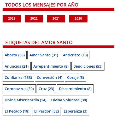
TODOS LOS MENSAJES POR AÑO
2023
2022
2021
2020
ETIQUETAS DEL AMOR SANTO
Aborto
(38)
Amor Santo
(31)
Anticristo
(13)
Anuncios
(21)
Arrepentimiento
(8)
Bendiciones
(53)
Confianza
(153)
Conversión
(4)
Coraje
(5)
Coronavirus
(50)
Cruz
(23)
Discernimiento
(8)
Divina Misericordia
(14)
Divina Voluntad
(38)
El Pecado
(18)
El Perdón
(32)
Esperanza
(3)