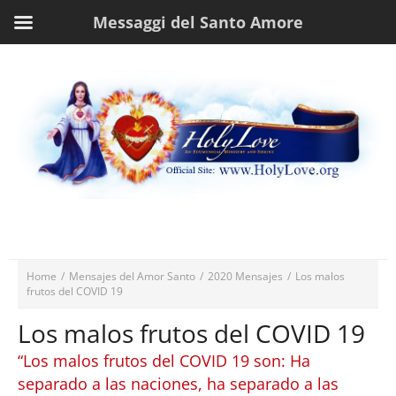
Messaggi del Santo Amore
Home
/
Mensajes del Amor Santo
/
2020 Mensajes
/
Los malos
frutos del COVID 19
Los malos frutos del COVID 19
“Los malos frutos del COVID 19 son: Ha
separado a las naciones, ha separado a las