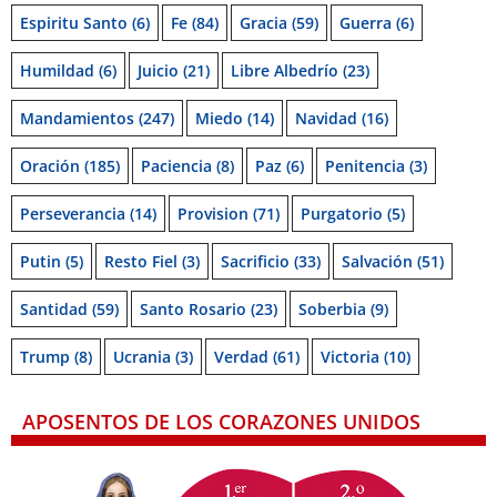
Espiritu Santo
(6)
Fe
(84)
Gracia
(59)
Guerra
(6)
Humildad
(6)
Juicio
(21)
Libre Albedrío
(23)
Mandamientos
(247)
Miedo
(14)
Navidad
(16)
Oración
(185)
Paciencia
(8)
Paz
(6)
Penitencia
(3)
Perseverancia
(14)
Provision
(71)
Purgatorio
(5)
Putin
(5)
Resto Fiel
(3)
Sacrificio
(33)
Salvación
(51)
Santidad
(59)
Santo Rosario
(23)
Soberbia
(9)
Trump
(8)
Ucrania
(3)
Verdad
(61)
Victoria
(10)
APOSENTOS DE LOS CORAZONES UNIDOS