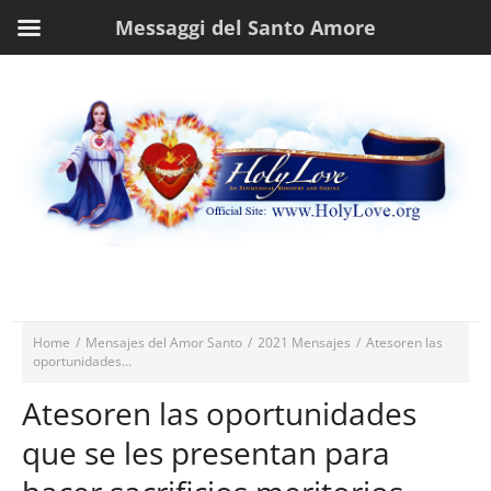
Messaggi del Santo Amore
Home
/
Mensajes del Amor Santo
/
2021 Mensajes
/
Atesoren las
oportunidades...
Atesoren las oportunidades
que se les presentan para