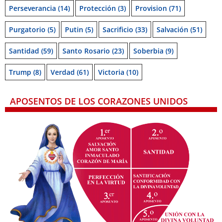
Perseverancia
(14)
Protección
(3)
Provision
(71)
Purgatorio
(5)
Putin
(5)
Sacrificio
(33)
Salvación
(51)
Santidad
(59)
Santo Rosario
(23)
Soberbia
(9)
Trump
(8)
Verdad
(61)
Victoria
(10)
APOSENTOS DE LOS CORAZONES UNIDOS