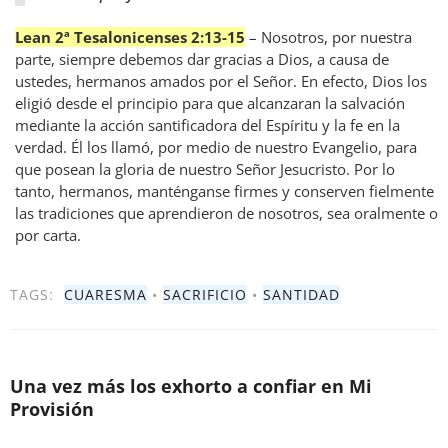
Lean 2ª Tesalonicenses 2:13-15
– Nosotros, por nuestra
parte, siempre debemos dar gracias a Dios, a causa de
ustedes, hermanos amados por el Señor. En efecto, Dios los
eligió desde el principio para que alcanzaran la salvación
mediante la acción santificadora del Espíritu y la fe en la
verdad. Él los llamó, por medio de nuestro Evangelio, para
que posean la gloria de nuestro Señor Jesucristo. Por lo
tanto, hermanos, manténganse firmes y conserven fielmente
las tradiciones que aprendieron de nosotros, sea oralmente o
por carta.
TAGS:
CUARESMA
•
SACRIFICIO
•
SANTIDAD
Una vez más los exhorto a confiar en Mi
Provisión