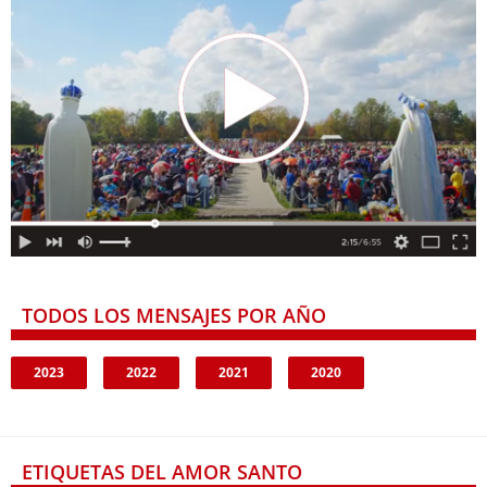
TODOS LOS MENSAJES POR AÑO
2023
2022
2021
2020
ETIQUETAS DEL AMOR SANTO