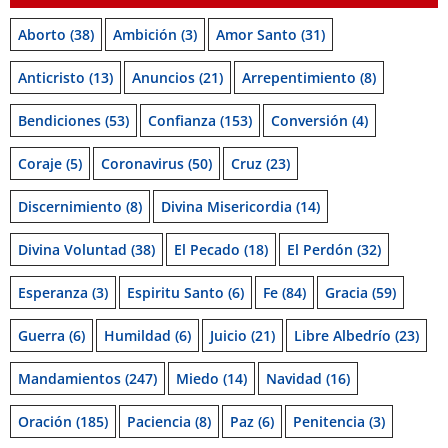
Aborto
(38)
Ambición
(3)
Amor Santo
(31)
Anticristo
(13)
Anuncios
(21)
Arrepentimiento
(8)
Bendiciones
(53)
Confianza
(153)
Conversión
(4)
Coraje
(5)
Coronavirus
(50)
Cruz
(23)
Discernimiento
(8)
Divina Misericordia
(14)
Divina Voluntad
(38)
El Pecado
(18)
El Perdón
(32)
Esperanza
(3)
Espiritu Santo
(6)
Fe
(84)
Gracia
(59)
Guerra
(6)
Humildad
(6)
Juicio
(21)
Libre Albedrío
(23)
Mandamientos
(247)
Miedo
(14)
Navidad
(16)
Oración
(185)
Paciencia
(8)
Paz
(6)
Penitencia
(3)