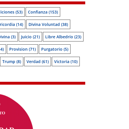
iciones
(53)
Confianza
(153)
ricordia
(14)
Divina Voluntad
(38)
Divina
(3)
Juicio
(21)
Libre Albedrío
(23)
4)
Provision
(71)
Purgatorio
(5)
Trump
(8)
Verdad
(61)
Victoria
(10)