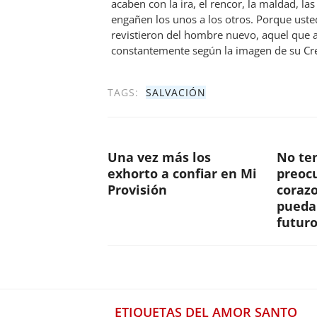
acaben con la ira, el rencor, la maldad, la
engañen los unos a los otros. Porque uste
revistieron del hombre nuevo, aquel que 
constantemente según la imagen de su Cr
TAGS:
SALVACIÓN
Una vez más los
No te
exhorto a confiar en Mi
preoc
Provisión
corazo
pueda
futur
ETIQUETAS DEL AMOR SANTO