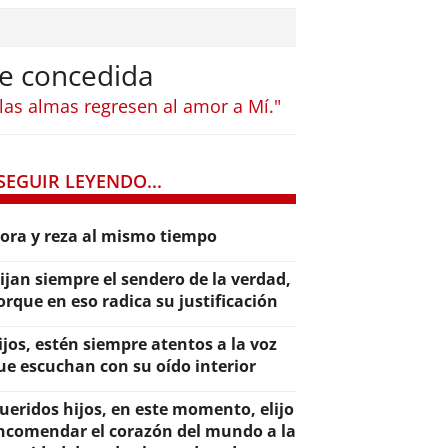
ue concedida
as almas regresen al amor a Mí."
SEGUIR LEYENDO...
lora y reza al mismo tiempo
lijan siempre el sendero de la verdad,
orque en eso radica su justificación
ijos, estén siempre atentos a la voz
ue escuchan con su oído interior
ueridos hijos, en este momento, elijo
ncomendar el corazón del mundo a la