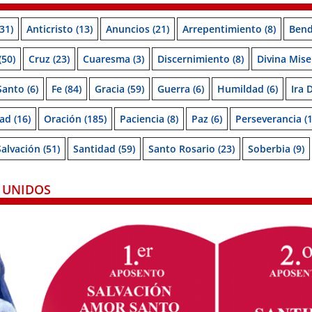
31)
Anticristo
(13)
Anuncios
(21)
Arrepentimiento
(8)
Bend
(50)
Cruz
(23)
Cuaresma
(3)
Discernimiento
(8)
Divina Mise
 Santo
(6)
Fe
(84)
Gracia
(59)
Guerra
(6)
Humildad
(6)
Ira 
ad
(16)
Oración
(185)
Paciencia
(8)
Paz
(6)
Perseverancia
(1
Salvación
(51)
Santidad
(59)
Santo Rosario
(23)
Soberbia
(9)
 UNIDOS