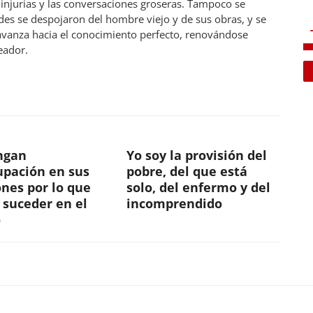
s injurias y las conversaciones groseras. Tampoco se
des se despojaron del hombre viejo y de sus obras, y se
avanza hacia el conocimiento perfecto, renovándose
eador.
ngan
Yo soy la provisión del
upación en sus
pobre, del que está
nes por lo que
solo, del enfermo y del
 suceder en el
incomprendido
o