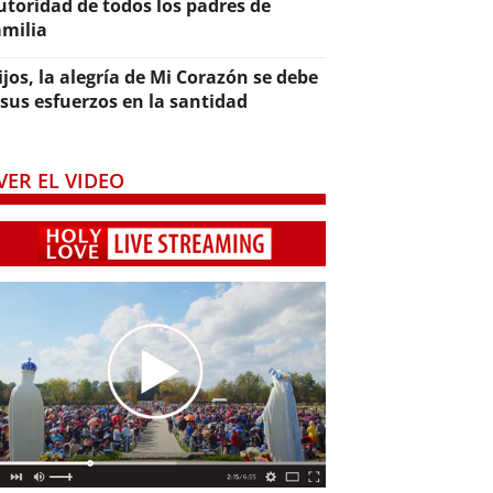
utoridad de todos los padres de
amilia
ijos, la alegría de Mi Corazón se debe
 sus esfuerzos en la santidad
VER EL VIDEO