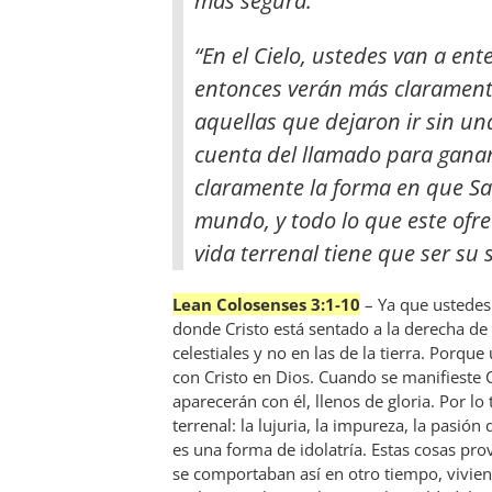
más segura.”
“En el Cielo, ustedes van a en
entonces verán más clarament
aquellas que dejaron ir sin un
cuenta del llamado para ganar
claramente la forma en que Sa
mundo, y todo lo que este ofre
vida terrenal tiene que ser su 
Lean Colosenses 3:1-10
– Ya que ustedes 
donde Cristo está sentado a la derecha de
celestiales y no en las de la tierra. Porqu
con Cristo en Dios. Cuando se manifieste 
aparecerán con él, llenos de gloria. Por l
terrenal: la lujuria, la impureza, la pasió
es una forma de idolatría. Estas cosas pr
se comportaban así en otro tiempo, vivi