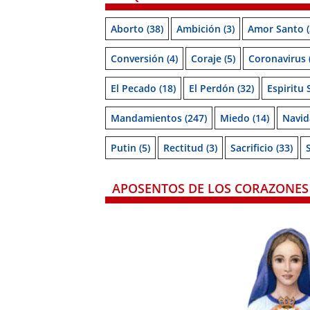
Aborto
(38)
Ambición
(3)
Amor Santo
(
Conversión
(4)
Coraje
(5)
Coronavirus
El Pecado
(18)
El Perdón
(32)
Espiritu
Mandamientos
(247)
Miedo
(14)
Navid
Putin
(5)
Rectitud
(3)
Sacrificio
(33)
APOSENTOS DE LOS CORAZONES