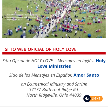
SITIO WEB OFICIAL OF HOLY LOVE
Sitio Oficial de HOLY LOVE – Mensajes en Inglés:
Holy
Love Ministries
Sitio de los Mensajes en Español:
Amor Santo
an Ecumenical Ministry and Shrine
37137 Butternut Ridge Rd.
North Ridgeville, Ohio 44039
LIGHT