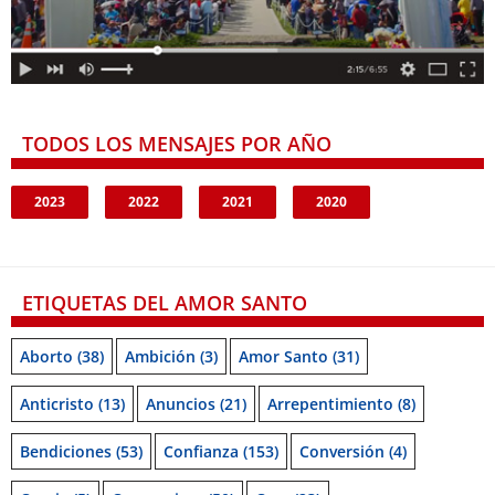
TODOS LOS MENSAJES POR AÑO
2023
2022
2021
2020
ETIQUETAS DEL AMOR SANTO
Aborto
(38)
Ambición
(3)
Amor Santo
(31)
Anticristo
(13)
Anuncios
(21)
Arrepentimiento
(8)
Bendiciones
(53)
Confianza
(153)
Conversión
(4)