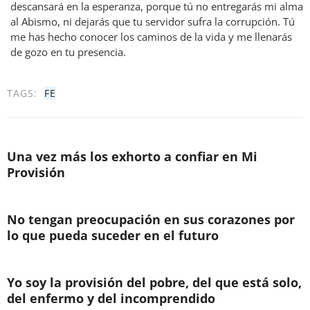
descansará en la esperanza, porque tú no entregarás mi alma
al Abismo, ni dejarás que tu servidor sufra la corrupción. Tú
me has hecho conocer los caminos de la vida y me llenarás
de gozo en tu presencia.
TAGS:
FE
Una vez más los exhorto a confiar en Mi
Provisión
No tengan preocupación en sus corazones por
lo que pueda suceder en el futuro
Yo soy la provisión del pobre, del que está solo,
del enfermo y del incomprendido