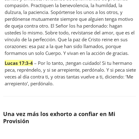
compasión. Practiquen la benevolencia, la humildad, la
dulzura, la paciencia. Sopórtense los unos a los otros, y
perdónense mutuamente siempre que alguien tenga motivo
de queja contra otro. El Señor los ha perdonado: hagan
ustedes lo mismo. Sobre todo, revístanse del amor, que es el
vínculo de la perfección. Que la paz de Cristo reine en sus
corazones: esa paz a la que han sido llamados, porque
formamos un solo Cuerpo. Y vivan en la acción de gracias.
Lucas 17:3-4
– Por lo tanto, ¡tengan cuidado! Si tu hermano
peca, repréndelo, y si se arrepiente, perdónalo. Y si peca siete
veces al día contra ti, y otras tantas vuelve a ti, diciendo: ‘Me
arrepiento’, perdónalo.
Una vez más los exhorto a confiar en Mi
Provisión