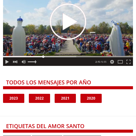
TODOS LOS MENSAJES POR AÑO
2023
2022
2021
2020
ETIQUETAS DEL AMOR SANTO