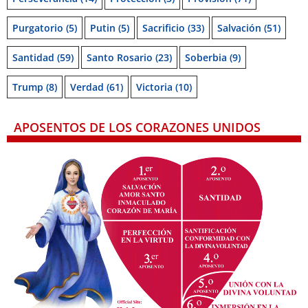
Purgatorio
(5)
Putin
(5)
Sacrificio
(33)
Salvación
(51)
Santidad
(59)
Santo Rosario
(23)
Soberbia
(9)
Trump
(8)
Verdad
(61)
Victoria
(10)
APOSENTOS DE LOS CORAZONES UNIDOS