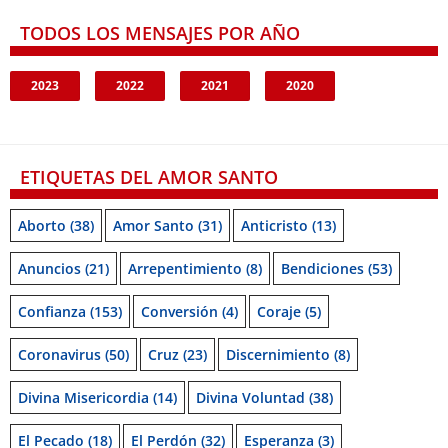
TODOS LOS MENSAJES POR AÑO
2023
2022
2021
2020
ETIQUETAS DEL AMOR SANTO
Aborto
(38)
Amor Santo
(31)
Anticristo
(13)
Anuncios
(21)
Arrepentimiento
(8)
Bendiciones
(53)
Confianza
(153)
Conversión
(4)
Coraje
(5)
Coronavirus
(50)
Cruz
(23)
Discernimiento
(8)
Divina Misericordia
(14)
Divina Voluntad
(38)
El Pecado
(18)
El Perdón
(32)
Esperanza
(3)