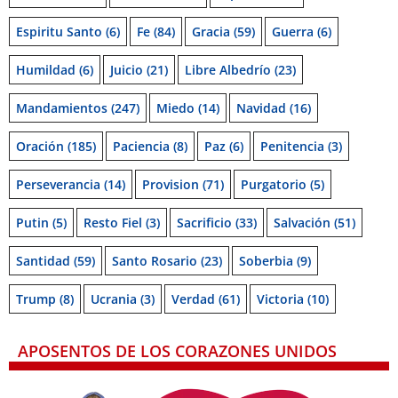
Espiritu Santo
(6)
Fe
(84)
Gracia
(59)
Guerra
(6)
Humildad
(6)
Juicio
(21)
Libre Albedrío
(23)
Mandamientos
(247)
Miedo
(14)
Navidad
(16)
Oración
(185)
Paciencia
(8)
Paz
(6)
Penitencia
(3)
Perseverancia
(14)
Provision
(71)
Purgatorio
(5)
Putin
(5)
Resto Fiel
(3)
Sacrificio
(33)
Salvación
(51)
Santidad
(59)
Santo Rosario
(23)
Soberbia
(9)
Trump
(8)
Ucrania
(3)
Verdad
(61)
Victoria
(10)
APOSENTOS DE LOS CORAZONES UNIDOS