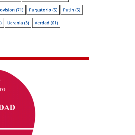
ovision
(71)
Purgatorio
(5)
Putin
(5)
)
Ucrania
(3)
Verdad
(61)