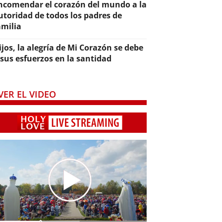
ncomendar el corazón del mundo a la
utoridad de todos los padres de
amilia
ijos, la alegría de Mi Corazón se debe
 sus esfuerzos en la santidad
VER EL VIDEO