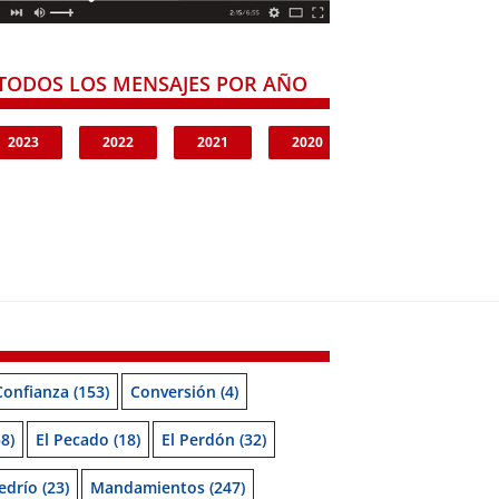
TODOS LOS MENSAJES POR AÑO
2023
2022
2021
2020
Confianza
(153)
Conversión
(4)
8)
El Pecado
(18)
El Perdón
(32)
edrío
(23)
Mandamientos
(247)