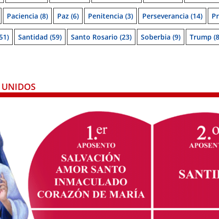
Paciencia
(8)
Paz
(6)
Penitencia
(3)
Perseverancia
(14)
Pr
51)
Santidad
(59)
Santo Rosario
(23)
Soberbia
(9)
Trump
(8
 UNIDOS