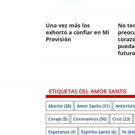
Una vez más los
No te
exhorto a confiar en Mi
preoc
Provisión
corazo
pueda
futur
ETIQUETAS DEL AMOR SANTO
Aborto
(38)
Amor Santo
(31)
Anticrist
Coraje
(5)
Coronavirus
(50)
Cruz
(23)
Esperanza
(3)
Espiritu Santo
(6)
Fe
(84)