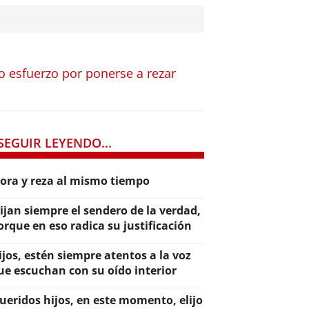
lo esfuerzo por ponerse a rezar
SEGUIR LEYENDO...
lora y reza al mismo tiempo
lijan siempre el sendero de la verdad,
orque en eso radica su justificación
ijos, estén siempre atentos a la voz
ue escuchan con su oído interior
ueridos hijos, en este momento, elijo