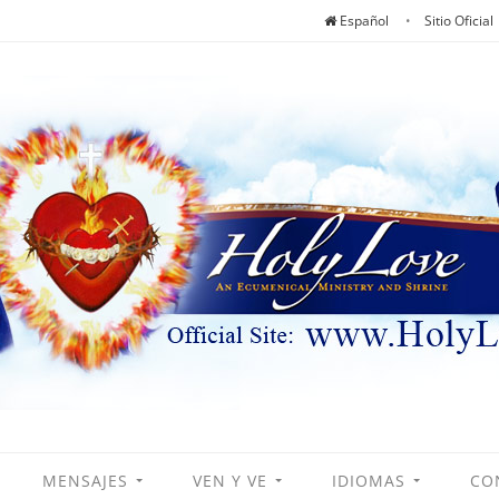
Español
Sitio Oficial
MENSAJES
VEN Y VE
IDIOMAS
CO