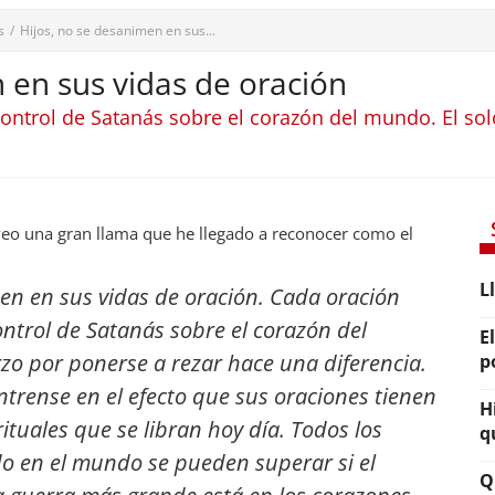
s
/
Hijos, no se desanimen en sus...
 en sus vidas de oración
 control de Satanás sobre el corazón del mundo. El so
o una gran llama que he llegado a reconocer como el
L
men en sus vidas de oración. Cada oración
control de Satanás sobre el corazón del
E
zo por ponerse a rezar hace una diferencia.
p
trense en el efecto que sus oraciones tienen
H
ituales que se libran hoy día.
Todos los
q
do en el mundo se pueden superar si el
Q