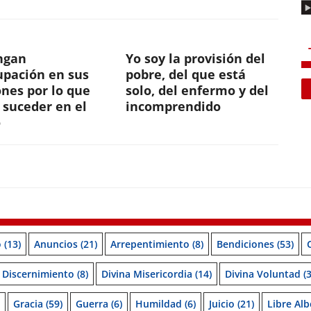
ngan
Yo soy la provisión del
upación en sus
pobre, del que está
nes por lo que
solo, del enfermo y del
 suceder en el
incomprendido
o
o
(13)
Anuncios
(21)
Arrepentimiento
(8)
Bendiciones
(53)
Discernimiento
(8)
Divina Misericordia
(14)
Divina Voluntad
(3
Gracia
(59)
Guerra
(6)
Humildad
(6)
Juicio
(21)
Libre Alb