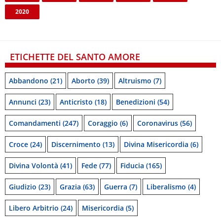
2020
ETICHETTE DEL SANTO AMORE
Abbandono
(21)
Aborto
(39)
Altruismo
(7)
Annunci
(23)
Anticristo
(18)
Benedizioni
(54)
Comandamenti
(247)
Coraggio
(6)
Coronavirus
(56)
Croce
(24)
Discernimento
(13)
Divina Misericordia
(6)
Divina Volontà
(41)
Fede
(77)
Fiducia
(165)
Giudizio
(23)
Grazia
(63)
Guerra
(7)
Liberalismo
(4)
Libero Arbitrio
(24)
Misericordia
(5)