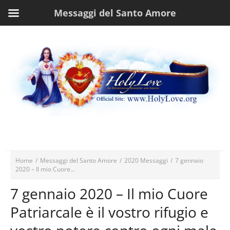
Messaggi del Santo Amore
Home
/
Messaggi del Santo Amore
/
2020 Messaggi
/
7 gennaio
2020 – Il mio Cuore...
7 gennaio 2020 – Il mio Cuore
Patriarcale è il vostro rifugio e