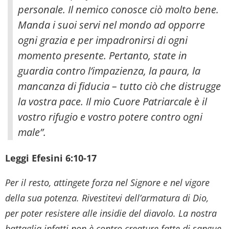
personale. Il nemico conosce ciò molto bene.
Manda i suoi servi nel mondo ad opporre
ogni grazia e per impadronirsi di ogni
momento presente. Pertanto, state in
guardia contro l’impazienza, la paura, la
mancanza di fiducia – tutto ciò che distrugge
la vostra pace. Il mio Cuore Patriarcale è il
vostro rifugio e vostro potere contro ogni
male”.
Leggi Efesini 6:10-17
Per il resto, attingete forza nel Signore e nel vigore
della sua potenza. Rivestitevi dell’armatura di Dio,
per poter resistere alle insidie del diavolo. La nostra
battaglia infatti non è contro creature fatte di sangue