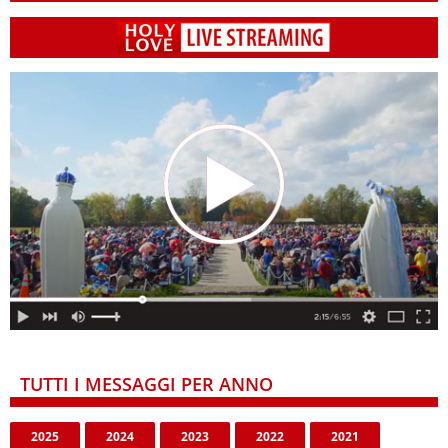
TUTTI I MESSAGGI PER ANNO
2025
2024
2023
2022
2021