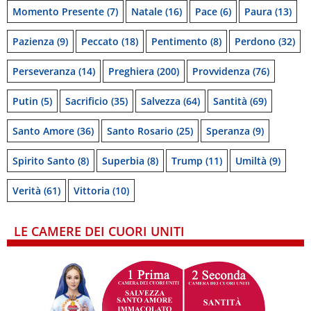
Momento Presente
(7)
Natale
(16)
Pace
(6)
Paura
(13)
Pazienza
(9)
Peccato
(18)
Pentimento
(8)
Perdono
(32)
Perseveranza
(14)
Preghiera
(200)
Provvidenza
(76)
Putin
(5)
Sacrificio
(35)
Salvezza
(64)
Santità
(69)
Santo Amore
(36)
Santo Rosario
(25)
Speranza
(9)
Spirito Santo
(8)
Superbia
(8)
Trump
(11)
Umiltà
(9)
Verità
(61)
Vittoria
(10)
LE CAMERE DEI CUORI UNITI