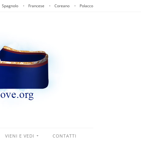
Spagnolo
Francese
Coreano
Polacco
VIENI E VEDI
CONTATTI