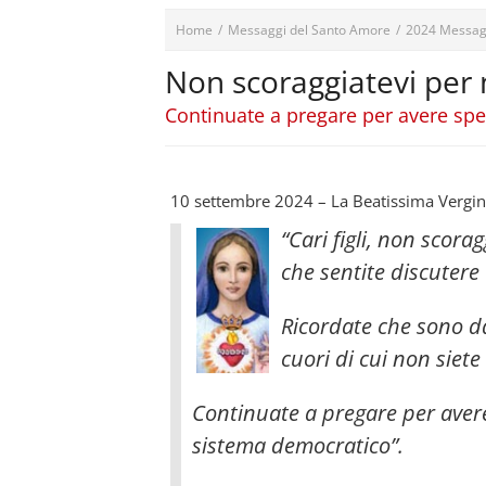
Home
/
Messaggi del Santo Amore
/
2024 Messag
Non scoraggiatevi per
Continuate a pregare per avere spe
10 settembre 2024 – La Beatissima Vergin
“Cari figli, non scor
che sentite discutere 
Ricordate che sono da
cuori di cui non siet
Continuate a pregare per avere
sistema democratico”.