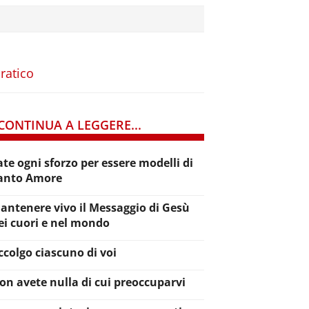
ratico
CONTINUA A LEGGERE...
ate ogni sforzo per essere modelli di
anto Amore
antenere vivo il Messaggio di Gesù
ei cuori e nel mondo
ccolgo ciascuno di voi
on avete nulla di cui preoccuparvi