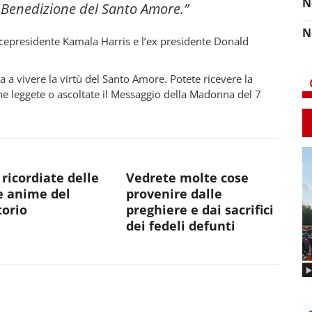
N
 Benedizione del Santo Amore.”
N
 vicepresidente Kamala Harris e l’ex presidente Donald
 a vivere la virtù del Santo Amore. Potete ricevere la
e leggete o ascoltate il Messaggio della Madonna del 7
 ricordiate delle
Vedrete molte cose
e anime del
provenire dalle
torio
preghiere e dai sacrifici
dei fedeli defunti