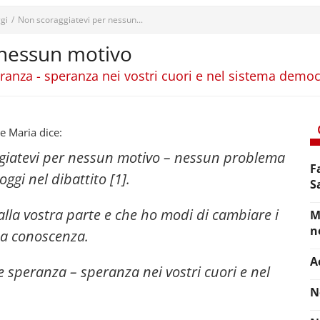
gi
/
Non scoraggiatevi per nessun...
 nessun motivo
ranza - speranza nei vostri cuori e nel sistema democ
e Maria dice:
aggiatevi per nessun motivo – nessun problema
F
oggi nel dibattito [1].
S
lla vostra parte e che ho modi di cambiare i
M
n
e a conoscenza.
A
 speranza – speranza nei vostri cuori e nel
N