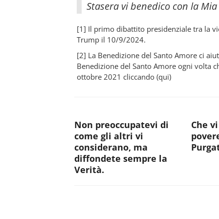
Stasera vi benedico con la Mia
[1] Il primo dibattito presidenziale tra la
Trump il 10/9/2024.
[2] La Benedizione del Santo Amore ci aiuta
Benedizione del Santo Amore ogni volta ch
ottobre 2021 cliccando (qui)
Non preoccupatevi di
Che vi
come gli altri vi
pover
considerano, ma
Purga
diffondete sempre la
Verità.