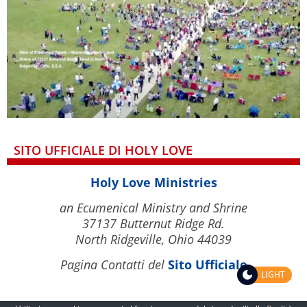
SITO UFFICIALE DI HOLY LOVE
Holy Love Ministries
an Ecumenical Ministry and Shrine
37137 Butternut Ridge Rd.
North Ridgeville, Ohio 44039
Pagina Contatti del
Sito Ufficiale
LIGHT