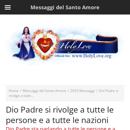
Messaggi del Santo Amore
Home
/
Messaggi del Santo Amore
/
2025 Messaggi
/
Dio Padre si
rivolge a tutte...
Dio Padre si rivolge a tutte le
persone e a tutte le nazioni
Dio Padre sta parlando a tutte le persone e a