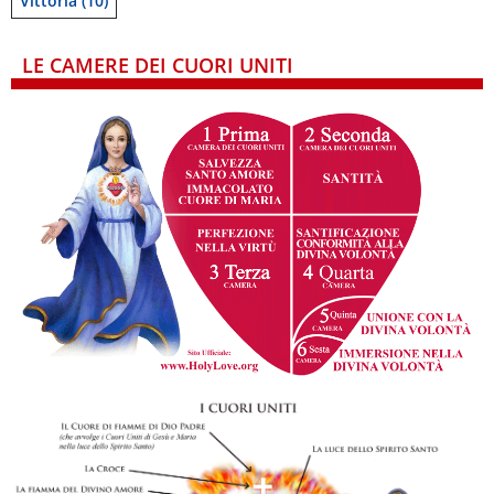
Vittoria
(10)
LE CAMERE DEI CUORI UNITI