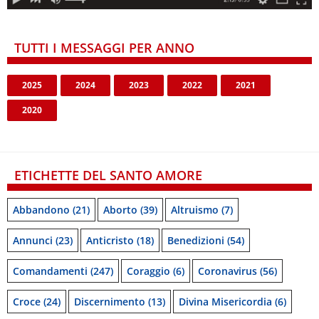
TUTTI I MESSAGGI PER ANNO
2025
2024
2023
2022
2021
2020
ETICHETTE DEL SANTO AMORE
Abbandono
(21)
Aborto
(39)
Altruismo
(7)
Annunci
(23)
Anticristo
(18)
Benedizioni
(54)
Comandamenti
(247)
Coraggio
(6)
Coronavirus
(56)
Croce
(24)
Discernimento
(13)
Divina Misericordia
(6)