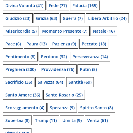
Divina Volontà
(41)
Fede
(77)
Fiducia
(165)
Giudizio
(23)
Grazia
(63)
Guerra
(7)
Libero Arbitrio
(24)
Misericordia
(5)
Momento Presente
(7)
Natale
(16)
Pace
(6)
Paura
(13)
Pazienza
(9)
Peccato
(18)
Pentimento
(8)
Perdono
(32)
Perseveranza
(14)
Preghiera
(200)
Provvidenza
(76)
Putin
(5)
Sacrificio
(35)
Salvezza
(64)
Santità
(69)
Santo Amore
(36)
Santo Rosario
(25)
Scoraggiamento
(4)
Speranza
(9)
Spirito Santo
(8)
Superbia
(8)
Trump
(11)
Umiltà
(9)
Verità
(61)