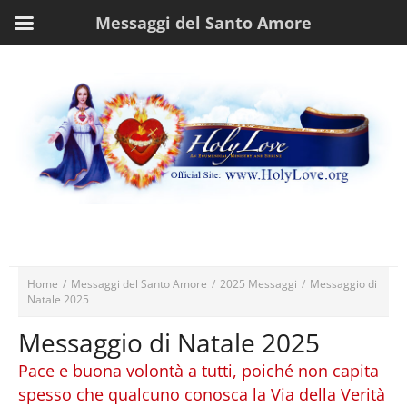
Messaggi del Santo Amore
Home
/
Messaggi del Santo Amore
/
2025 Messaggi
/
Messaggio di
Natale 2025
Messaggio di Natale 2025
Pace e buona volontà a tutti, poiché non capita
spesso che qualcuno conosca la Via della Verità