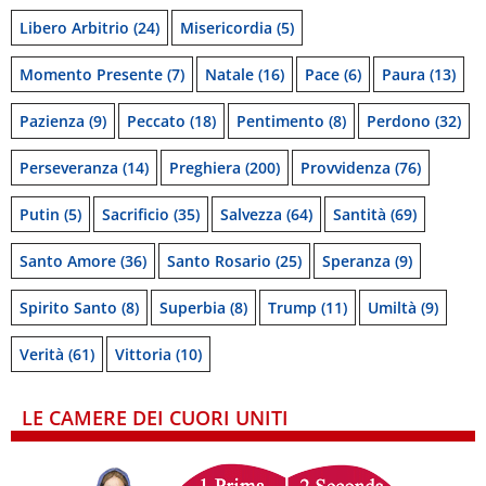
Libero Arbitrio
(24)
Misericordia
(5)
Momento Presente
(7)
Natale
(16)
Pace
(6)
Paura
(13)
Pazienza
(9)
Peccato
(18)
Pentimento
(8)
Perdono
(32)
Perseveranza
(14)
Preghiera
(200)
Provvidenza
(76)
Putin
(5)
Sacrificio
(35)
Salvezza
(64)
Santità
(69)
Santo Amore
(36)
Santo Rosario
(25)
Speranza
(9)
Spirito Santo
(8)
Superbia
(8)
Trump
(11)
Umiltà
(9)
Verità
(61)
Vittoria
(10)
LE CAMERE DEI CUORI UNITI