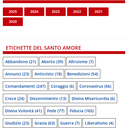
2025
2024
2023
2022
2021
2020
ETICHETTE DEL SANTO AMORE
Abbandono
(21)
Aborto
(39)
Altruismo
(7)
Annunci
(23)
Anticristo
(18)
Benedizioni
(54)
Comandamenti
(247)
Coraggio
(6)
Coronavirus
(56)
Croce
(24)
Discernimento
(13)
Divina Misericordia
(6)
Divina Volontà
(41)
Fede
(77)
Fiducia
(165)
Giudizio
(23)
Grazia
(63)
Guerra
(7)
Liberalismo
(4)