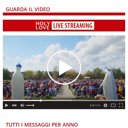
GUARDA IL VIDEO
TUTTI I MESSAGGI PER ANNO