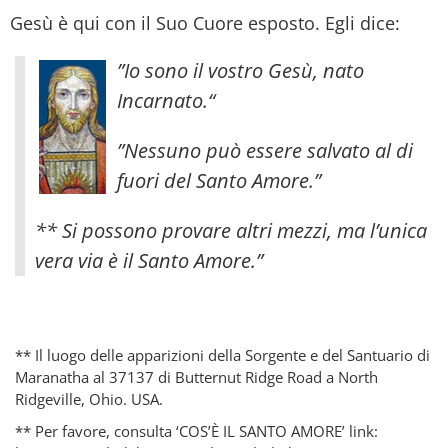
Gesù è qui con il Suo Cuore esposto. Egli dice:
”Io sono il vostro Gesù, nato
Incarnato.“
”Nessuno può essere salvato al di
fuori del Santo Amore.”
** Si possono provare altri mezzi, ma l’unica
vera via è il Santo Amore.”
** Il luogo delle apparizioni della Sorgente e del Santuario di
Maranatha al 37137 di Butternut Ridge Road a North
Ridgeville, Ohio. USA.
** Per favore, consulta ‘COS’È IL SANTO AMORE’ link: