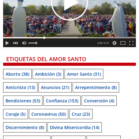
ETIQUETAS DEL AMOR SANTO
Aborto
(38)
Ambición
(3)
Amor Santo
(31)
Anticristo
(13)
Anuncios
(21)
Arrepentimiento
(8)
Bendiciones
(53)
Confianza
(153)
Conversión
(4)
Coraje
(5)
Coronavirus
(50)
Cruz
(23)
Discernimiento
(8)
Divina Misericordia
(14)