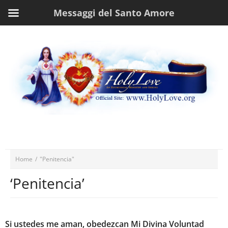
Messaggi del Santo Amore
Home
/
"Penitencia"
‘Penitencia’
Si ustedes me aman, obedezcan Mi Divina Voluntad