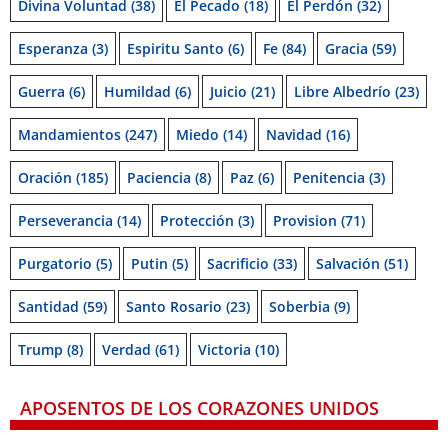
Divina Voluntad
(38)
El Pecado
(18)
El Perdón
(32)
Esperanza
(3)
Espiritu Santo
(6)
Fe
(84)
Gracia
(59)
Guerra
(6)
Humildad
(6)
Juicio
(21)
Libre Albedrío
(23)
Mandamientos
(247)
Miedo
(14)
Navidad
(16)
Oración
(185)
Paciencia
(8)
Paz
(6)
Penitencia
(3)
Perseverancia
(14)
Protección
(3)
Provision
(71)
Purgatorio
(5)
Putin
(5)
Sacrificio
(33)
Salvación
(51)
Santidad
(59)
Santo Rosario
(23)
Soberbia
(9)
Trump
(8)
Verdad
(61)
Victoria
(10)
APOSENTOS DE LOS CORAZONES UNIDOS