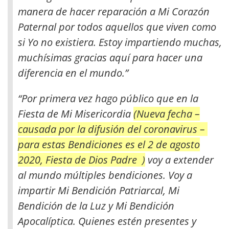
manera de hacer reparación a Mi Corazón
Paternal por todos aquellos que viven como
si Yo no existiera. Estoy impartiendo muchas,
muchísimas gracias aquí para hacer una
diferencia en el mundo.”
“Por primera vez hago público que en la
Fiesta de Mi Misericordia
(Nueva fecha –
causada por la difusión del coronavirus –
para estas Bendiciones es el 2 de agosto
2020, Fiesta de Dios Padre )
voy a extender
al mundo múltiples bendiciones. Voy a
impartir Mi Bendición Patriarcal, Mi
Bendición de la Luz y Mi Bendición
Apocalíptica. Quienes estén presentes y