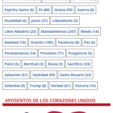
Espiritu Santo
(6)
Fe
(84)
Gracia
(59)
Guerra
(6)
Humildad
(6)
Juicio
(21)
Liberalismo
(3)
Libre Albedrío
(23)
Mandamientos
(247)
Miedo
(14)
Navidad
(16)
Oración
(185)
Paciencia
(8)
Paz
(6)
Perseverancia
(14)
Provision
(71)
Purgatorio
(5)
Putin
(5)
Rectitud
(3)
Rusia
(3)
Sacrificio
(33)
Salvación
(51)
Santidad
(59)
Santo Rosario
(23)
Soberbia
(9)
Trump
(8)
Verdad
(61)
Victoria
(10)
APOSENTOS DE LOS CORAZONES UNIDOS