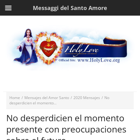
Messaggi del Santo Amore
Home
/
Mensajes del Amor Santo
/
2020 Mensajes
/
No
desperdicien el momento...
No desperdicien el momento
presente con preocupaciones