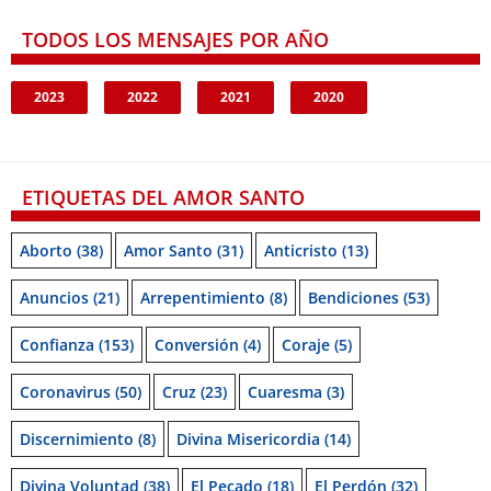
TODOS LOS MENSAJES POR AÑO
2023
2022
2021
2020
ETIQUETAS DEL AMOR SANTO
Aborto
(38)
Amor Santo
(31)
Anticristo
(13)
Anuncios
(21)
Arrepentimiento
(8)
Bendiciones
(53)
Confianza
(153)
Conversión
(4)
Coraje
(5)
Coronavirus
(50)
Cruz
(23)
Cuaresma
(3)
Discernimiento
(8)
Divina Misericordia
(14)
Divina Voluntad
(38)
El Pecado
(18)
El Perdón
(32)