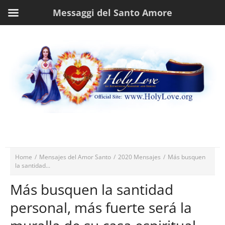
Messaggi del Santo Amore
Home
/
Mensajes del Amor Santo
/
2020 Mensajes
/
Más busquen
la santidad...
Más busquen la santidad
personal, más fuerte será la