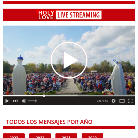
TODOS LOS MENSAJES POR AÑO
2023
2022
2021
2020