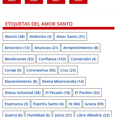
ETIQUETAS DEL AMOR SANTO
Aborto
(38)
Ambición
(3)
Amor Santo
(31)
Anticristo
(13)
Anuncios
(21)
Arrepentimiento
(8)
Bendiciones
(53)
Confianza
(153)
Conversión
(4)
Coraje
(5)
Coronavirus
(50)
Cruz
(23)
Discernimiento
(8)
Divina Misericordia
(14)
Divina Voluntad
(38)
El Pecado
(18)
El Perdón
(32)
Esperanza
(3)
Espiritu Santo
(6)
Fe
(84)
Gracia
(59)
Guerra
(6)
Humildad
(6)
Juicio
(21)
Libre Albedrío
(23)