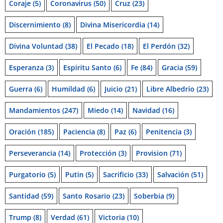
Coraje
(5)
Coronavirus
(50)
Cruz
(23)
Discernimiento
(8)
Divina Misericordia
(14)
Divina Voluntad
(38)
El Pecado
(18)
El Perdón
(32)
Esperanza
(3)
Espiritu Santo
(6)
Fe
(84)
Gracia
(59)
Guerra
(6)
Humildad
(6)
Juicio
(21)
Libre Albedrío
(23)
Mandamientos
(247)
Miedo
(14)
Navidad
(16)
Oración
(185)
Paciencia
(8)
Paz
(6)
Penitencia
(3)
Perseverancia
(14)
Protección
(3)
Provision
(71)
Purgatorio
(5)
Putin
(5)
Sacrificio
(33)
Salvación
(51)
Santidad
(59)
Santo Rosario
(23)
Soberbia
(9)
Trump
(8)
Verdad
(61)
Victoria
(10)