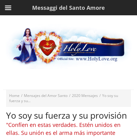
Messaggi del Santo Amore
Home
/
Mensajes del Amor Santo
/
2020 Mensajes
/
Yo soy su
fuerza y su...
Yo soy su fuerza y su provisión
"Confíen en estas verdades. Estén unidos en
ellas. Su unión es el arma más importante