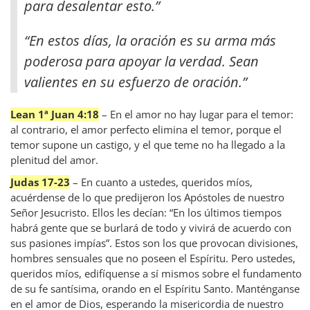
para desalentar esto.”
“En estos días, la oración es su arma más
poderosa para apoyar la verdad. Sean
valientes en su esfuerzo de oración.”
Lean 1ª Juan 4:18
– En el amor no hay lugar para el temor:
al contrario, el amor perfecto elimina el temor, porque el
temor supone un castigo, y el que teme no ha llegado a la
plenitud del amor.
Judas 17-23
– En cuanto a ustedes, queridos míos,
acuérdense de lo que predijeron los Apóstoles de nuestro
Señor Jesucristo. Ellos les decían: “En los últimos tiempos
habrá gente que se burlará de todo y vivirá de acuerdo con
sus pasiones impías”. Estos son los que provocan divisiones,
hombres sensuales que no poseen el Espíritu. Pero ustedes,
queridos míos, edifíquense a sí mismos sobre el fundamento
de su fe santísima, orando en el Espíritu Santo. Manténganse
en el amor de Dios, esperando la misericordia de nuestro