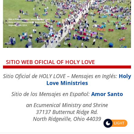
SITIO WEB OFICIAL OF HOLY LOVE
Sitio Oficial de HOLY LOVE – Mensajes en Inglés:
Holy
Love Ministries
Sitio de los Mensajes en Español:
Amor Santo
an Ecumenical Ministry and Shrine
37137 Butternut Ridge Rd.
North Ridgeville, Ohio 44039
LIGHT