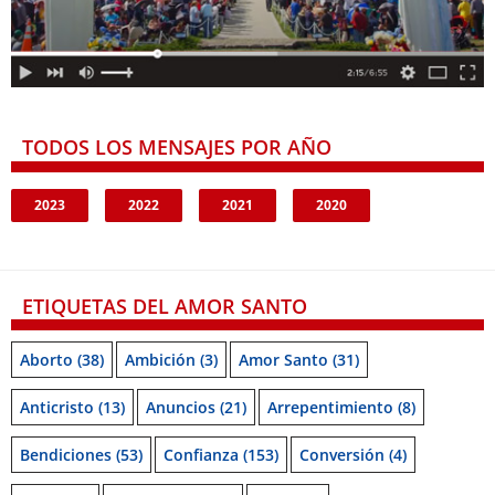
TODOS LOS MENSAJES POR AÑO
2023
2022
2021
2020
ETIQUETAS DEL AMOR SANTO
Aborto
(38)
Ambición
(3)
Amor Santo
(31)
Anticristo
(13)
Anuncios
(21)
Arrepentimiento
(8)
Bendiciones
(53)
Confianza
(153)
Conversión
(4)