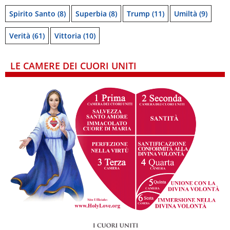
Spirito Santo
(8)
Superbia
(8)
Trump
(11)
Umiltà
(9)
Verità
(61)
Vittoria
(10)
LE CAMERE DEI CUORI UNITI