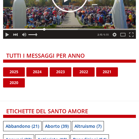
TUTTI I MESSAGGI PER ANNO
2025
2024
2023
2022
2021
2020
ETICHETTE DEL SANTO AMORE
Abbandono
(21)
Aborto
(39)
Altruismo
(7)