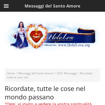
Messaggi del Santo Amore
Home
/
Messaggi del Santo Amore
/
2021 Messaggi
/
Ricordate,
tutte le cose nel...
Ricordate, tutte le cose nel
mondo passano
"Oggi, vi invito a vedere la vostra spiritualità