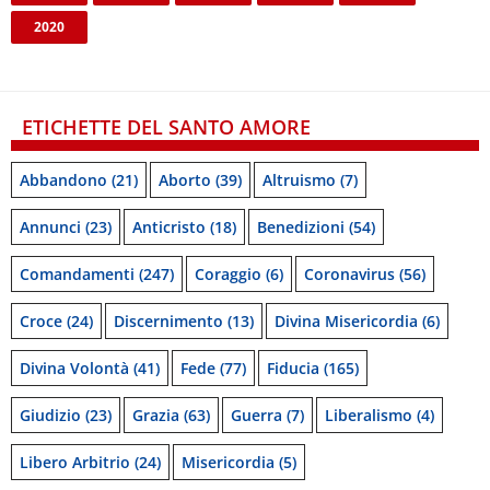
2020
ETICHETTE DEL SANTO AMORE
Abbandono
(21)
Aborto
(39)
Altruismo
(7)
Annunci
(23)
Anticristo
(18)
Benedizioni
(54)
Comandamenti
(247)
Coraggio
(6)
Coronavirus
(56)
Croce
(24)
Discernimento
(13)
Divina Misericordia
(6)
Divina Volontà
(41)
Fede
(77)
Fiducia
(165)
Giudizio
(23)
Grazia
(63)
Guerra
(7)
Liberalismo
(4)
Libero Arbitrio
(24)
Misericordia
(5)