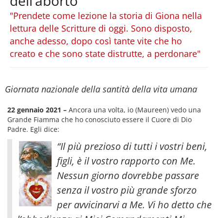
dell’aborto
"Prendete come lezione la storia di Giona nella
lettura delle Scritture di oggi. Sono disposto,
anche adesso, dopo così tante vite che ho
creato e che sono state distrutte, a perdonare"
Giornata nazionale della santità della vita umana
22 gennaio 2021 –
Ancora una volta, io (Maureen) vedo una
Grande Fiamma che ho conosciuto essere il Cuore di Dio
Padre. Egli dice:
“Il più prezioso di tutti i vostri beni,
figli, è il vostro rapporto con Me.
Nessun giorno dovrebbe passare
senza il vostro più grande sforzo
per avvicinarvi a Me. Vi ho detto che