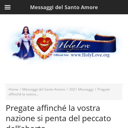
Messaggi del Santo Amore
Home
/
Messaggi del Santo Amore
/
2021 Messaggi
/
Pregate
affinché la vostra...
Pregate affinché la vostra
nazione si penta del peccato