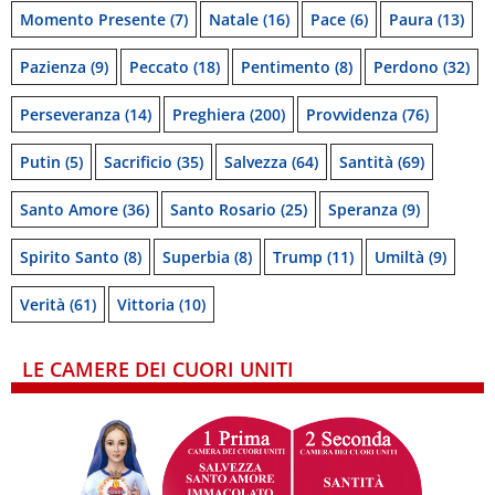
Momento Presente
(7)
Natale
(16)
Pace
(6)
Paura
(13)
Pazienza
(9)
Peccato
(18)
Pentimento
(8)
Perdono
(32)
Perseveranza
(14)
Preghiera
(200)
Provvidenza
(76)
Putin
(5)
Sacrificio
(35)
Salvezza
(64)
Santità
(69)
Santo Amore
(36)
Santo Rosario
(25)
Speranza
(9)
Spirito Santo
(8)
Superbia
(8)
Trump
(11)
Umiltà
(9)
Verità
(61)
Vittoria
(10)
LE CAMERE DEI CUORI UNITI