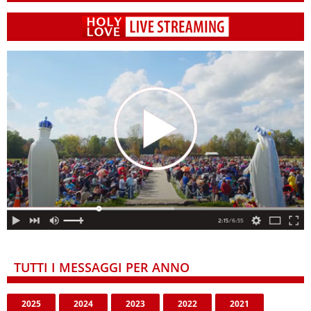
TUTTI I MESSAGGI PER ANNO
2025
2024
2023
2022
2021