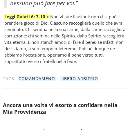
nessuno può fare per voi.”
Leggi Galati 6: 7-10 +
Non vi fate illusioni; non ci si può
prendere gioco di Dio. Ciascuno raccoglierà quello che avrà
seminato. Chi semina nella sua carne, dalla carne raccoglierà
corruzione; chi semina nello Spirito, dallo Spirito raccoglierà
vita eterna. E non stanchiamoci di fare il bene; se infatti non
desistiamo, a suo tempo mieteremo. Poiché dunque ne
abbiamo l’occasione, operiamo il bene verso tutti,
soprattutto verso i fratelli nella fede.
TAGS:
COMANDAMENTI
•
LIBERO ARBITRIO
Ancora una volta vi esorto a confidare nella
Mia Provvidenza