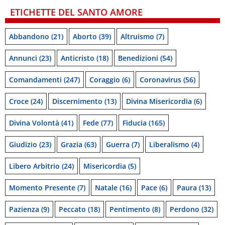
ETICHETTE DEL SANTO AMORE
Abbandono
(21)
Aborto
(39)
Altruismo
(7)
Annunci
(23)
Anticristo
(18)
Benedizioni
(54)
Comandamenti
(247)
Coraggio
(6)
Coronavirus
(56)
Croce
(24)
Discernimento
(13)
Divina Misericordia
(6)
Divina Volontà
(41)
Fede
(77)
Fiducia
(165)
Giudizio
(23)
Grazia
(63)
Guerra
(7)
Liberalismo
(4)
Libero Arbitrio
(24)
Misericordia
(5)
Momento Presente
(7)
Natale
(16)
Pace
(6)
Paura
(13)
Pazienza
(9)
Peccato
(18)
Pentimento
(8)
Perdono
(32)