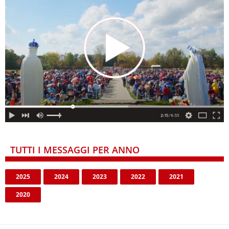
TUTTI I MESSAGGI PER ANNO
2025
2024
2023
2022
2021
2020