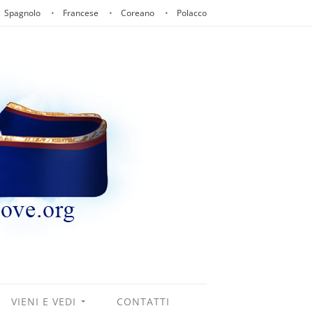
Spagnolo
Francese
Coreano
Polacco
VIENI E VEDI
CONTATTI