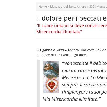
Home
/
Messaggi del Santo Amore
/
2021 Messag
Il dolore per i peccati 
"Il cuore umano si deve convincere 
Misericordia illimitata"
31 gennaio 2021
– Ancora una volta, io (M
il Cuore di Dio Padre. Egli dice:
“Nonostante il debito
mai un cuore pentito. 
Misericordia. La Mia 
sempre. Il cuore uman
rimpiangere i suoi pe
Mia Misericordia illimitata
.”