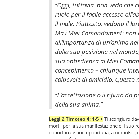
“Oggi, tuttavia, non vedo che ci
ruolo per il facile accesso all’
il male. Piuttosto, vedono il lor
Ma i Miei Comandamenti non c
all’importanza di un’anima n
dalla sua posizione nel mondo,
sua obbedienza ai Miei Comanda
concepimento – chiunque interf
colpevole di omicidio. Questo
“L’accettazione o il rifiuto da 
della sua anima.”
Leggi 2 Timoteo 4: 1-5 +
Ti scongiuro dava
morti, per la sua manifestazione e il suo r
opportuna e non opportuna, ammonisci, ri