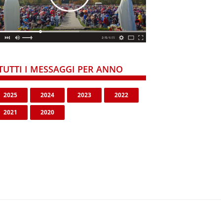
TUTTI I MESSAGGI PER ANNO
2025
2024
2023
2022
2021
2020