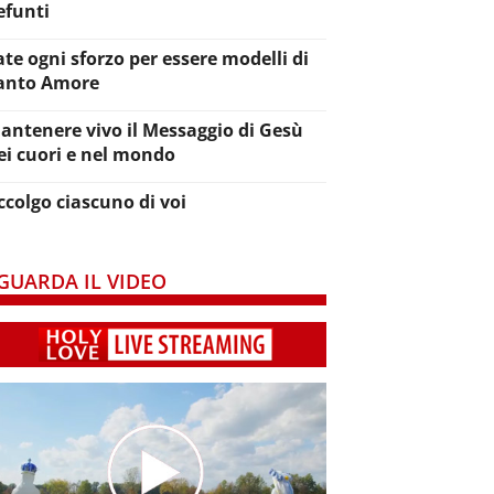
efunti
ate ogni sforzo per essere modelli di
anto Amore
antenere vivo il Messaggio di Gesù
ei cuori e nel mondo
ccolgo ciascuno di voi
GUARDA IL VIDEO