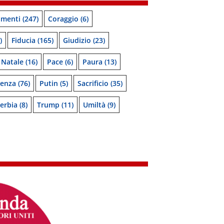
menti
(247)
Coraggio
(6)
)
Fiducia
(165)
Giudizio
(23)
Natale
(16)
Pace
(6)
Paura
(13)
denza
(76)
Putin
(5)
Sacrificio
(35)
erbia
(8)
Trump
(11)
Umiltà
(9)