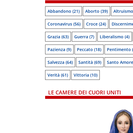
Abbandono
(21)
Aborto
(39)
Altruism
Coronavirus
(56)
Croce
(24)
Discernim
Grazia
(63)
Guerra
(7)
Liberalismo
(4)
Pazienza
(9)
Peccato
(18)
Pentimento
(
Salvezza
(64)
Santità
(69)
Santo Amor
Verità
(61)
Vittoria
(10)
LE CAMERE DEI CUORI UNITI