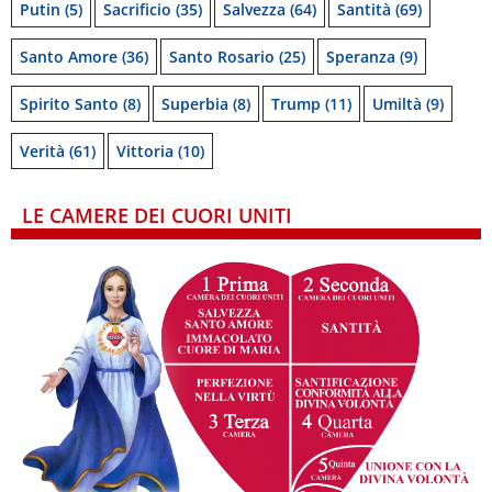
Putin
(5)
Sacrificio
(35)
Salvezza
(64)
Santità
(69)
Santo Amore
(36)
Santo Rosario
(25)
Speranza
(9)
Spirito Santo
(8)
Superbia
(8)
Trump
(11)
Umiltà
(9)
Verità
(61)
Vittoria
(10)
LE CAMERE DEI CUORI UNITI