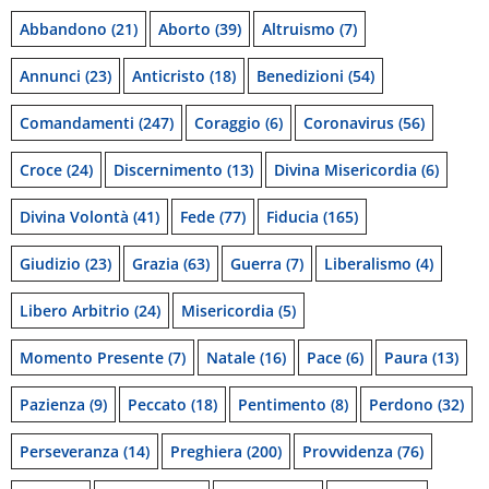
Abbandono
(21)
Aborto
(39)
Altruismo
(7)
Annunci
(23)
Anticristo
(18)
Benedizioni
(54)
Comandamenti
(247)
Coraggio
(6)
Coronavirus
(56)
Croce
(24)
Discernimento
(13)
Divina Misericordia
(6)
Divina Volontà
(41)
Fede
(77)
Fiducia
(165)
Giudizio
(23)
Grazia
(63)
Guerra
(7)
Liberalismo
(4)
Libero Arbitrio
(24)
Misericordia
(5)
Momento Presente
(7)
Natale
(16)
Pace
(6)
Paura
(13)
Pazienza
(9)
Peccato
(18)
Pentimento
(8)
Perdono
(32)
Perseveranza
(14)
Preghiera
(200)
Provvidenza
(76)