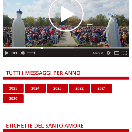
TUTTI I MESSAGGI PER ANNO
2025
2024
2023
2022
2021
2020
ETICHETTE DEL SANTO AMORE