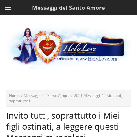
Messaggi del Santo Amore
Home
/
Messaggi del Santo Amore
/
2021 Messaggi
/
Invito tutti,
soprattutto i...
Invito tutti, soprattutto i Miei
figli ostinati, a leggere questi