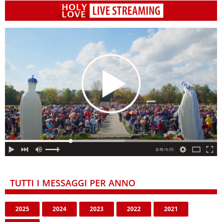
TUTTI I MESSAGGI PER ANNO
2025
2024
2023
2022
2021