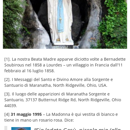
[1]. La nostra Beata Madre apparve diciotto volte a Bernadette
Soubirous nel 1858 a Lourdes – un villaggio in Francia dall’11
febbraio al 16 luglio 1858.
[2]. I Messaggi del Santo e Divino Amore alla Sorgente e
Santuario di Maranatha, North Ridgeville, Ohio, USA.
[3]. Il luogo delle apparizioni di Maranatha Sorgente e
Santuario, 37137 Butternut Ridge Rd, North Ridgeville, Ohio
44039.
[4]
31 maggio 1995
– La Madonna è qui vestita di bianco e
tiene in mano un rosario rosa. Dice: