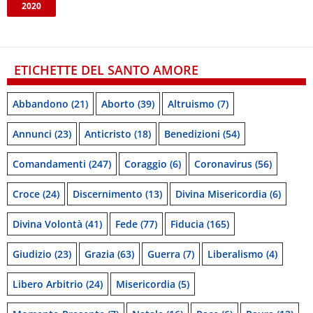
2020
ETICHETTE DEL SANTO AMORE
Abbandono
(21)
Aborto
(39)
Altruismo
(7)
Annunci
(23)
Anticristo
(18)
Benedizioni
(54)
Comandamenti
(247)
Coraggio
(6)
Coronavirus
(56)
Croce
(24)
Discernimento
(13)
Divina Misericordia
(6)
Divina Volontà
(41)
Fede
(77)
Fiducia
(165)
Giudizio
(23)
Grazia
(63)
Guerra
(7)
Liberalismo
(4)
Libero Arbitrio
(24)
Misericordia
(5)