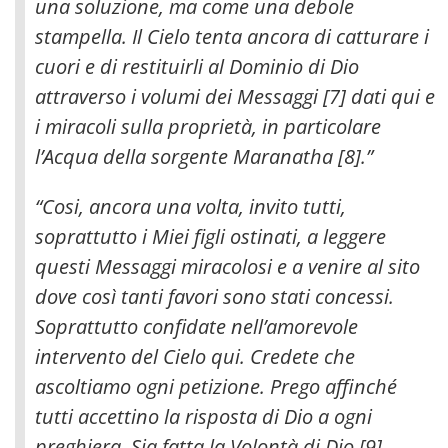
una soluzione, ma come una debole
stampella. Il Cielo tenta ancora di catturare i
cuori e di restituirli al Dominio di Dio
attraverso i volumi dei Messaggi [7] dati qui e
i miracoli sulla proprietà, in particolare
l’Acqua della sorgente Maranatha [8].”
“Cosi, ancora una volta, invito tutti,
soprattutto i Miei figli ostinati, a leggere
questi Messaggi miracolosi e a venire al sito
dove così tanti favori sono stati concessi.
Soprattutto confidate nell’amorevole
intervento del Cielo qui. Credete che
ascoltiamo ogni petizione. Prego affinché
tutti accettino la risposta di Dio a ogni
preghiera. Sia fatta la Volontà di Dio [9].