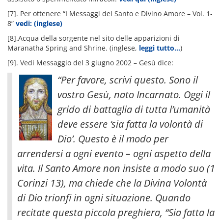
[7]. Per ottenere “I Messaggi del Santo e Divino Amore – Vol. 1-
8”
vedi: (inglese)
[8].Acqua della sorgente nel sito delle apparizioni di
Maranatha Spring and Shrine. (inglese,
leggi tutto…
)
[9]. Vedi Messaggio del 3 giugno 2002 – Gesù dice:
“Per favore, scrivi questo. Sono il
vostro Gesù, nato Incarnato. Oggi il
grido di battaglia di tutta l’umanità
deve essere ‘sia fatta la volontà di
Dio’. Questo è il modo per
arrendersi a ogni evento – ogni aspetto della
vita. Il Santo Amore non insiste a modo suo (1
Corinzi 13), ma chiede che la Divina Volontà
di Dio trionfi in ogni situazione. Quando
recitate questa piccola preghiera, “Sia fatta la