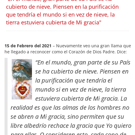
cubierto de nieve. Piensen en la purificación
que tendría el mundo si en vez de nieve, la
tierra estuviera cubierta de Mi gracia"
15 de Febrero del 2021
– Nuevamente veo una gran llama que
he llegado a reconocer como el Corazón de Dios Padre. Dice:
“En el mundo, gran parte de su País
se ha cubierto de nieve. Piensen en
la purificación que tendría el
mundo si en vez de nieve, la tierra
estuviera cubierta de Mi gracia. La
realidad es que las almas de los hombres no
se abren a Mi gracia, sino permiten que su
libre albedrío rechace la gracia que Yo quiero
para ellas
. O consideren esto, cada copo de