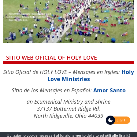
SITIO WEB OFICIAL OF HOLY LOVE
Sitio Oficial de HOLY LOVE – Mensajes en Inglés:
Holy
Love Ministries
Sitio de los Mensajes en Español:
Amor Santo
an Ecumenical Ministry and Shrine
37137 Butternut Ridge Rd.
North Ridgeville, Ohio 44039
LIGHT
Utilizziamo cookie necessari al funzionamento del sito ed utili alle finalità