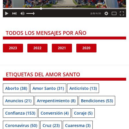
TODOS LOS MENSAJES POR AÑO
2023
2022
2021
2020
ETIQUETAS DEL AMOR SANTO
Aborto
(38)
Amor Santo
(31)
Anticristo
(13)
Anuncios
(21)
Arrepentimiento
(8)
Bendiciones
(53)
Confianza
(153)
Conversión
(4)
Coraje
(5)
Coronavirus
(50)
Cruz
(23)
Cuaresma
(3)