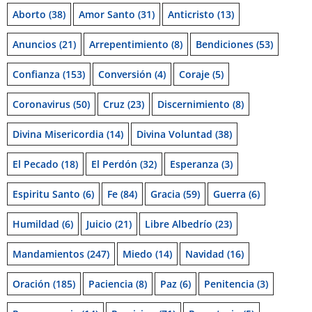
Aborto
(38)
Amor Santo
(31)
Anticristo
(13)
Anuncios
(21)
Arrepentimiento
(8)
Bendiciones
(53)
Confianza
(153)
Conversión
(4)
Coraje
(5)
Coronavirus
(50)
Cruz
(23)
Discernimiento
(8)
Divina Misericordia
(14)
Divina Voluntad
(38)
El Pecado
(18)
El Perdón
(32)
Esperanza
(3)
Espiritu Santo
(6)
Fe
(84)
Gracia
(59)
Guerra
(6)
Humildad
(6)
Juicio
(21)
Libre Albedrío
(23)
Mandamientos
(247)
Miedo
(14)
Navidad
(16)
Oración
(185)
Paciencia
(8)
Paz
(6)
Penitencia
(3)