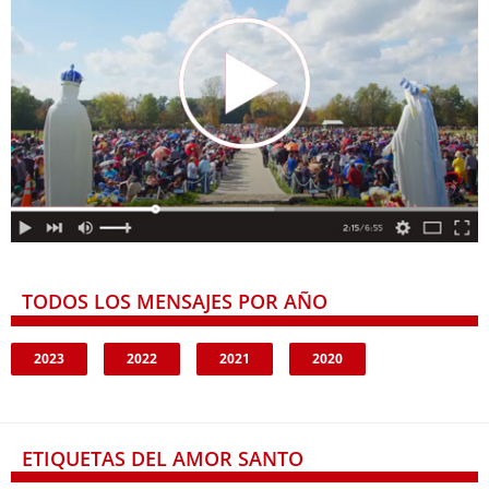
TODOS LOS MENSAJES POR AÑO
2023
2022
2021
2020
ETIQUETAS DEL AMOR SANTO