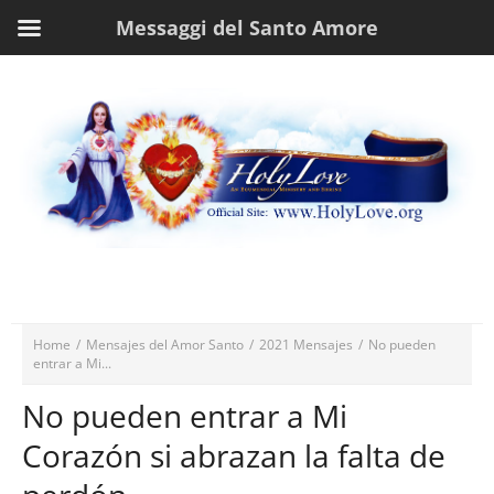
Messaggi del Santo Amore
Home
/
Mensajes del Amor Santo
/
2021 Mensajes
/
No pueden
entrar a Mi...
No pueden entrar a Mi
Corazón si abrazan la falta de