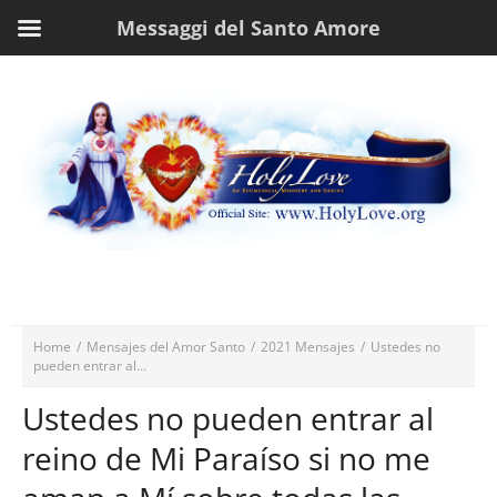
Messaggi del Santo Amore
Home
/
Mensajes del Amor Santo
/
2021 Mensajes
/
Ustedes no
pueden entrar al...
Ustedes no pueden entrar al
reino de Mi Paraíso si no me