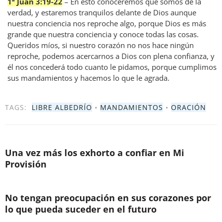
1ª Juan 3:19-22
– En esto conoceremos que somos de la
verdad, y estaremos tranquilos delante de Dios aunque
nuestra conciencia nos reproche algo, porque Dios es más
grande que nuestra conciencia y conoce todas las cosas.
Queridos míos, si nuestro corazón no nos hace ningún
reproche, podemos acercarnos a Dios con plena confianza, y
él nos concederá todo cuanto le pidamos, porque cumplimos
sus mandamientos y hacemos lo que le agrada.
TAGS:
LIBRE ALBEDRÍO
•
MANDAMIENTOS
•
ORACIÓN
Una vez más los exhorto a confiar en Mi
Provisión
No tengan preocupación en sus corazones por
lo que pueda suceder en el futuro