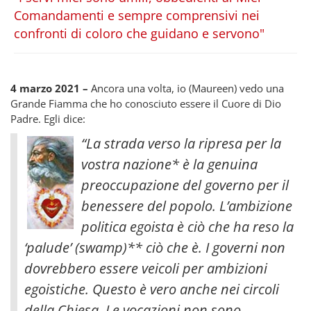
Comandamenti e sempre comprensivi nei
confronti di coloro che guidano e servono"
4 marzo 2021 –
Ancora una volta, io (Maureen) vedo una
Grande Fiamma che ho conosciuto essere il Cuore di Dio
Padre. Egli dice:
“La strada verso la ripresa per la
vostra nazione* è la genuina
preoccupazione del governo per il
benessere del popolo. L’ambizione
politica egoista è ciò che ha reso la
‘palude’ (swamp)** ciò che è. I governi non
dovrebbero essere veicoli per ambizioni
egoistiche. Questo è vero anche nei circoli
della Chiesa. Le vocazioni non sono