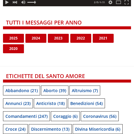
TUTTI I MESSAGGI PER ANNO
2025
2024
2023
2022
2021
2020
ETICHETTE DEL SANTO AMORE
Abbandono
(21)
Aborto
(39)
Altruismo
(7)
Annunci
(23)
Anticristo
(18)
Benedizioni
(54)
Comandamenti
(247)
Coraggio
(6)
Coronavirus
(56)
Croce
(24)
Discernimento
(13)
Divina Misericordia
(6)