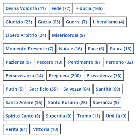
Divina Volontà
(41)
Fede
(77)
Fiducia
(165)
Giudizio
(23)
Grazia
(63)
Guerra
(7)
Liberalismo
(4)
Libero Arbitrio
(24)
Misericordia
(5)
Momento Presente
(7)
Natale
(16)
Pace
(6)
Paura
(13)
Pazienza
(9)
Peccato
(18)
Pentimento
(8)
Perdono
(32)
Perseveranza
(14)
Preghiera
(200)
Provvidenza
(76)
Putin
(5)
Sacrificio
(35)
Salvezza
(64)
Santità
(69)
Santo Amore
(36)
Santo Rosario
(25)
Speranza
(9)
Spirito Santo
(8)
Superbia
(8)
Trump
(11)
Umiltà
(9)
Verità
(61)
Vittoria
(10)