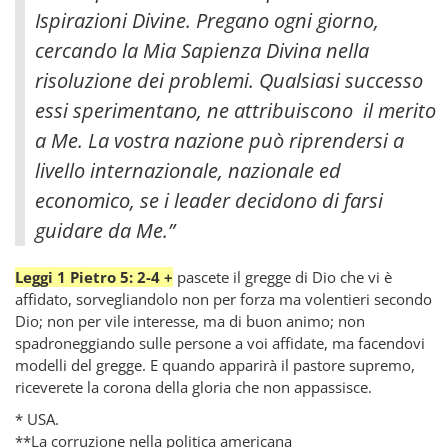
Ispirazioni Divine. Pregano ogni giorno,
cercando la Mia Sapienza Divina nella
risoluzione dei problemi. Qualsiasi successo
essi sperimentano, ne attribuiscono il merito
a Me. La vostra nazione può riprendersi a
livello internazionale, nazionale ed
economico, se i leader decidono di farsi
guidare da Me.”
Leggi 1 Pietro 5: 2-4 +
pascete il gregge di Dio che vi è
affidato, sorvegliandolo non per forza ma volentieri secondo
Dio; non per vile interesse, ma di buon animo; non
spadroneggiando sulle persone a voi affidate, ma facendovi
modelli del gregge. E quando apparirà il pastore supremo,
riceverete la corona della gloria che non appassisce.
* USA.
**La corruzione nella politica americana