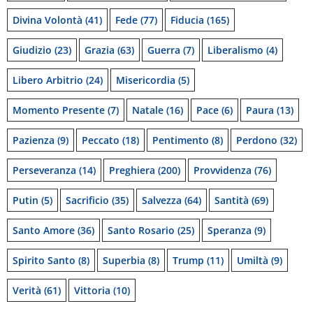
Divina Volontà
(41)
Fede
(77)
Fiducia
(165)
Giudizio
(23)
Grazia
(63)
Guerra
(7)
Liberalismo
(4)
Libero Arbitrio
(24)
Misericordia
(5)
Momento Presente
(7)
Natale
(16)
Pace
(6)
Paura
(13)
Pazienza
(9)
Peccato
(18)
Pentimento
(8)
Perdono
(32)
Perseveranza
(14)
Preghiera
(200)
Provvidenza
(76)
Putin
(5)
Sacrificio
(35)
Salvezza
(64)
Santità
(69)
Santo Amore
(36)
Santo Rosario
(25)
Speranza
(9)
Spirito Santo
(8)
Superbia
(8)
Trump
(11)
Umiltà
(9)
Verità
(61)
Vittoria
(10)