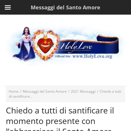
Messaggi del Santo Amore
Home
/
Messaggi del Santo Amore
/
2021 Messaggi
/
Chiedo a tutti
di santificare...
Chiedo a tutti di santificare il
momento presente con