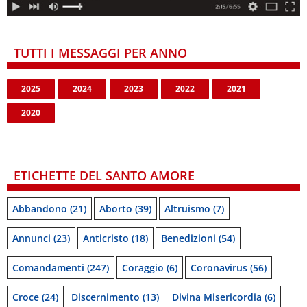
TUTTI I MESSAGGI PER ANNO
2025
2024
2023
2022
2021
2020
ETICHETTE DEL SANTO AMORE
Abbandono
(21)
Aborto
(39)
Altruismo
(7)
Annunci
(23)
Anticristo
(18)
Benedizioni
(54)
Comandamenti
(247)
Coraggio
(6)
Coronavirus
(56)
Croce
(24)
Discernimento
(13)
Divina Misericordia
(6)