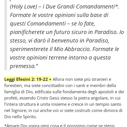
(Holy Love) – i Due Grandi Comandamenti*.
Formate le vostre opinioni sulla base di
questi Comandamenti – se lo fate,
pianificherete un futuro sicuro in Paradiso. Io
stesso, vi darò il benvenuto in Paradiso,
sperimenterete il Mio Abbraccio. Formate le
vostre opinioni terrene intorno a questa
premessa.”
Leggi Efesini 2: 19-22 +
Allora non siete più stranieri e
forestieri, ma siete concittadini con i santi e membri della
famiglia di Dio, edificata sulle fondamenta degli apostoli e dei
profeti, essendo Cristo Gesù stesso la pietra angolare, in cui
l’intera struttura è unita insieme e cresce in un tempio santo
nel Signore; in cui anche voi vi siete costruiti come dimora di
Dio nello Spirito.
*Amare Dio sopra ogni cosa e il prossimo come se stessi